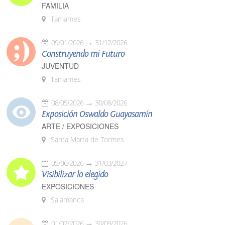
FAMILIA
Tamames
09/01/2026
31/12/2026
Construyendo mi Futuro
JUVENTUD
Tamames
08/05/2026
30/08/2026
Exposición Oswaldo Guayasamín
ARTE / EXPOSICIONES
Santa Marta de Tormes
05/06/2026
31/03/2027
Visibilizar lo elegido
EXPOSICIONES
Salamanca
01/07/2026
30/09/2026