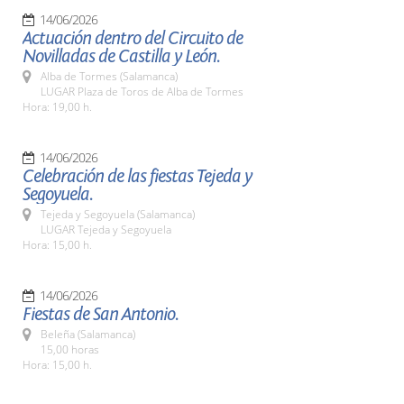
14/06/2026
Actuación dentro del Circuito de
Novilladas de Castilla y León.
Alba de Tormes (Salamanca)
LUGAR Plaza de Toros de Alba de Tormes
Hora: 19,00 h.
14/06/2026
Celebración de las fiestas Tejeda y
Segoyuela.
Tejeda y Segoyuela (Salamanca)
LUGAR Tejeda y Segoyuela
Hora: 15,00 h.
14/06/2026
Fiestas de San Antonio.
Beleña (Salamanca)
15,00 horas
Hora: 15,00 h.