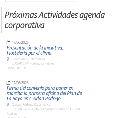
Próximas Actividades agenda
corporativa
17/06/2026
Presentación de la iniciativa,
Hostelería por el clima.
Salamanca (Salamanca)
LUGAR CIFP Rodríguez Fabrés
Hora: 18:00 h.
17/06/2026
Firma del convenio para poner en
marcha la primera oficina del Plan de
La Raya en Ciudad Rodrigo.
Ciudad Rodrigo (Salamanca)
LUGAR Galería alta del Ayuntamiento de Ciudad
Rodrigo
Hora: 13:30 h.