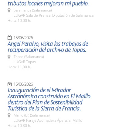
tributos locales mejoran mi pueblo.
Salamanca (Salamanca)
LUGAR Sala de Prensa. Diputación de Salamanca
Hora: 10,00 h.
15/06/2026
Ángel Peralvo, visita los trabajos de
recuperación del archivo de Topas.
Topas (Salamanca)
LUGAR Topas
Hora: 11,00 h.
15/06/2026
Inauguración de el Mirador
Astronómico construido en El Maíllo
dentro del Plan de Sostenibilidad
Turística de la Sierra de Francia.
Maíllo (El) (Salamanca)
LUGAR Paraje Asomadera Ápera. El Maíllo
Hora: 10,30 h.