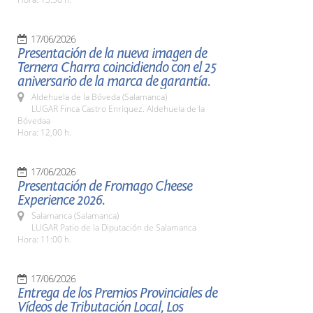
17/06/2026
Presentación de la nueva imagen de
Ternera Charra coincidiendo con el 25
aniversario de la marca de garantía.
Aldehuela de la Bóveda (Salamanca)
LUGAR Finca Castro Enríquez. Aldehuela de la
Bóvedaa
Hora: 12,00 h.
17/06/2026
Presentación de Fromago Cheese
Experience 2026.
Salamanca (Salamanca)
LUGAR Patio de la Diputación de Salamanca
Hora: 11:00 h.
17/06/2026
Entrega de los Premios Provinciales de
Vídeos de Tributación Local, Los