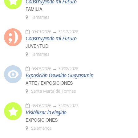
Construyendo mi Futuro
FAMILIA
Tamames
09/01/2026
31/12/2026
Construyendo mi Futuro
JUVENTUD
Tamames
08/05/2026
30/08/2026
Exposición Oswaldo Guayasamín
ARTE / EXPOSICIONES
Santa Marta de Tormes
05/06/2026
31/03/2027
Visibilizar lo elegido
EXPOSICIONES
Salamanca