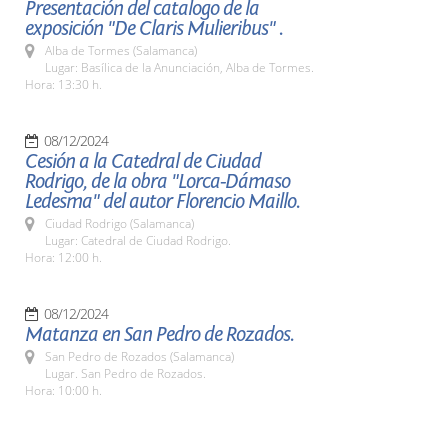
Presentación del catalogo de la
exposición "De Claris Mulieribus" .
Alba de Tormes (Salamanca)
Lugar: Basílica de la Anunciación, Alba de Tormes.
Hora: 13:30 h.
08/12/2024
Cesión a la Catedral de Ciudad
Rodrigo, de la obra "Lorca-Dámaso
Ledesma" del autor Florencio Maillo.
Ciudad Rodrigo (Salamanca)
Lugar: Catedral de Ciudad Rodrigo.
Hora: 12:00 h.
08/12/2024
Matanza en San Pedro de Rozados.
San Pedro de Rozados (Salamanca)
Lugar. San Pedro de Rozados.
Hora: 10:00 h.