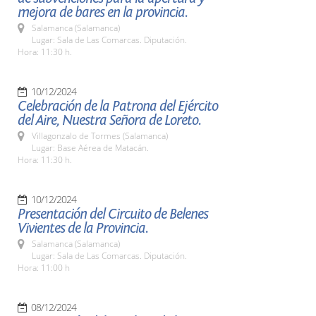
mejora de bares en la provincia.
Salamanca (Salamanca)
Lugar: Sala de Las Comarcas. Diputación.
Hora: 11:30 h.
10/12/2024
Celebración de la Patrona del Ejército
del Aire, Nuestra Señora de Loreto.
Villagonzalo de Tormes (Salamanca)
Lugar: Base Aérea de Matacán.
Hora: 11:30 h.
10/12/2024
Presentación del Circuito de Belenes
Vivientes de la Provincia.
Salamanca (Salamanca)
Lugar: Sala de Las Comarcas. Diputación.
Hora: 11:00 h
08/12/2024