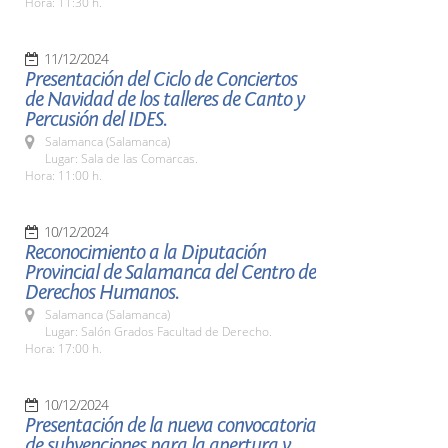
Hora: 11:30 h.
11/12/2024
Presentación del Ciclo de Conciertos
de Navidad de los talleres de Canto y
Percusión del IDES.
Salamanca (Salamanca)
Lugar: Sala de las Comarcas.
Hora: 11:00 h.
10/12/2024
Reconocimiento a la Diputación
Provincial de Salamanca del Centro de
Derechos Humanos.
Salamanca (Salamanca)
Lugar: Salón Grados Facultad de Derecho.
Hora: 17:00 h.
10/12/2024
Presentación de la nueva convocatoria
de subvenciones para la apertura y