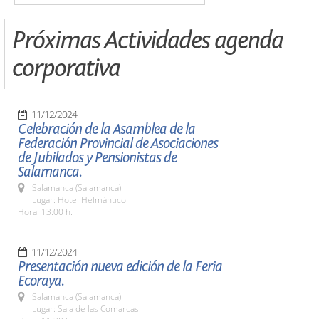
Próximas Actividades agenda
corporativa
11/12/2024
Celebración de la Asamblea de la
Federación Provincial de Asociaciones
de Jubilados y Pensionistas de
Salamanca.
Salamanca (Salamanca)
Lugar: Hotel Helmántico
Hora: 13:00 h.
11/12/2024
Presentación nueva edición de la Feria
Ecoraya.
Salamanca (Salamanca)
Lugar: Sala de las Comarcas.