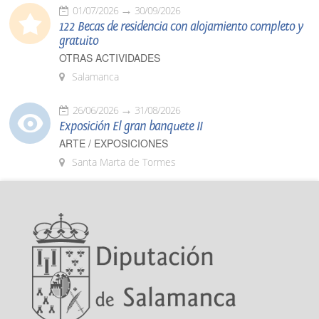
01/07/2026
30/09/2026
122 Becas de residencia con alojamiento completo y
gratuito
OTRAS ACTIVIDADES
Salamanca
26/06/2026
31/08/2026
Exposición El gran banquete II
ARTE / EXPOSICIONES
Santa Marta de Tormes