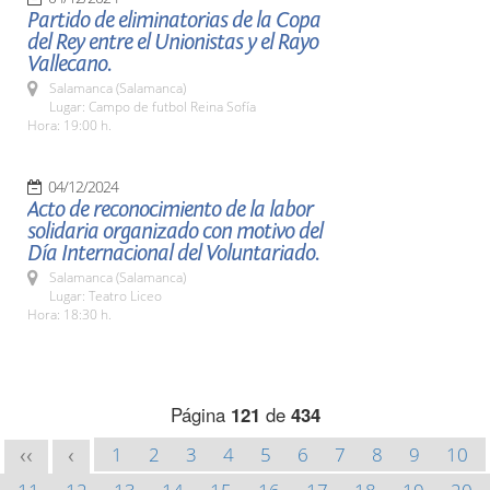
Partido de eliminatorias de la Copa
del Rey entre el Unionistas y el Rayo
Vallecano.
Salamanca (Salamanca)
Lugar: Campo de futbol Reina Sofía
Hora: 19:00 h.
04/12/2024
Acto de reconocimiento de la labor
solidaria organizado con motivo del
Día Internacional del Voluntariado.
Salamanca (Salamanca)
Lugar: Teatro Liceo
Hora: 18:30 h.
Página
121
de
434
1
2
3
4
5
6
7
8
9
10
<<
<