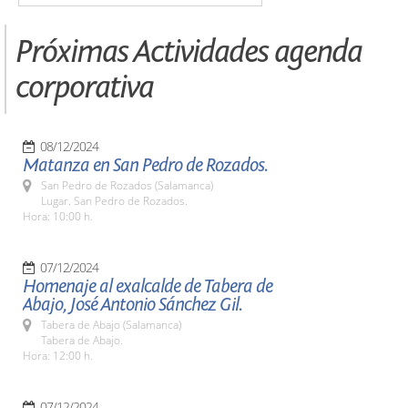
Próximas Actividades agenda
corporativa
08/12/2024
Matanza en San Pedro de Rozados.
San Pedro de Rozados (Salamanca)
Lugar. San Pedro de Rozados.
Hora: 10:00 h.
07/12/2024
Homenaje al exalcalde de Tabera de
Abajo, José Antonio Sánchez Gil.
Tabera de Abajo (Salamanca)
Tabera de Abajo.
Hora: 12:00 h.
07/12/2024