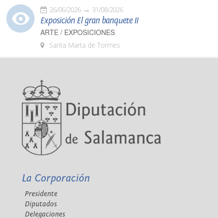
26/06/2026
31/08/2026
Exposición El gran banquete II
ARTE / EXPOSICIONES
Santa Marta de Tormes
La Corporación
Presidente
Diputados
Delegaciones