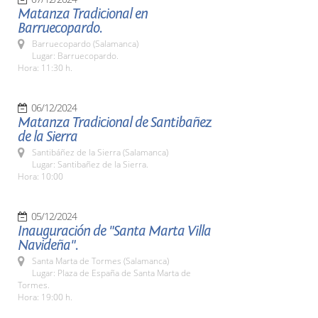
Matanza Tradicional en
Barruecopardo.
Barruecopardo (Salamanca)
Lugar: Barruecopardo.
Hora: 11:30 h.
06/12/2024
Matanza Tradicional de Santibañez
de la Sierra
Santibáñez de la Sierra (Salamanca)
Lugar: Santibañez de la Sierra.
Hora: 10:00
05/12/2024
Inauguración de "Santa Marta Villa
Navideña".
Santa Marta de Tormes (Salamanca)
Lugar: Plaza de España de Santa Marta de
Tormes.
Hora: 19:00 h.