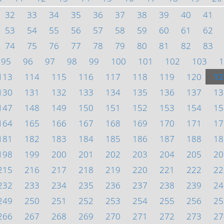
32
33
34
35
36
37
38
39
40
41
53
54
55
56
57
58
59
60
61
62
74
75
76
77
78
79
80
81
82
83
95
96
97
98
99
100
101
102
103
1
113
114
115
116
117
118
119
120
12
130
131
132
133
134
135
136
137
13
147
148
149
150
151
152
153
154
15
164
165
166
167
168
169
170
171
17
181
182
183
184
185
186
187
188
18
198
199
200
201
202
203
204
205
20
215
216
217
218
219
220
221
222
22
232
233
234
235
236
237
238
239
24
249
250
251
252
253
254
255
256
25
266
267
268
269
270
271
272
273
27