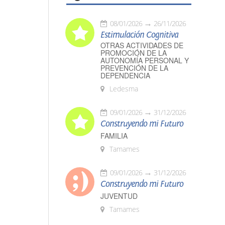
08/01/2026
26/11/2026
Estimulación Cognitiva
OTRAS ACTIVIDADES DE
PROMOCIÓN DE LA
AUTONOMÍA PERSONAL Y
PREVENCIÓN DE LA
DEPENDENCIA
Ledesma
09/01/2026
31/12/2026
Construyendo mi Futuro
FAMILIA
Tamames
09/01/2026
31/12/2026
Construyendo mi Futuro
JUVENTUD
Tamames