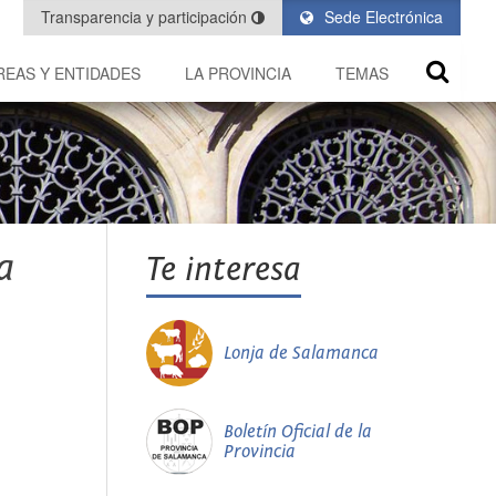
Transparencia y participación
Sede Electrónica
REAS Y ENTIDADES
LA PROVINCIA
TEMAS
a
Te interesa
Lonja de Salamanca
Boletín Oficial de la
Provincia