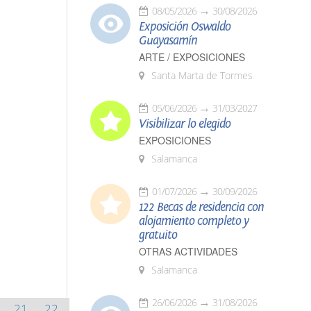
08/05/2026
30/08/2026
Exposición Oswaldo
Guayasamín
ARTE / EXPOSICIONES
Santa Marta de Tormes
05/06/2026
31/03/2027
Visibilizar lo elegido
EXPOSICIONES
Salamanca
01/07/2026
30/09/2026
122 Becas de residencia con
alojamiento completo y
gratuito
OTRAS ACTIVIDADES
Salamanca
26/06/2026
31/08/2026
21
22