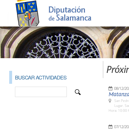
Próxi
BUSCAR ACTIVIDADES
08/12/20
Matanza 
San Pedr
Lugar. S
Hora: 10:00 
07/12/20