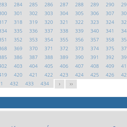
283
284
285
286
287
288
289
290
29
300
301
302
303
304
305
306
307
30
317
318
319
320
321
322
323
324
32
334
335
336
337
338
339
340
341
34
351
352
353
354
355
356
357
358
35
368
369
370
371
372
373
374
375
37
385
386
387
388
389
390
391
392
39
402
403
404
405
406
407
408
409
41
419
420
421
422
423
424
425
426
42
31
432
433
434
>
>>