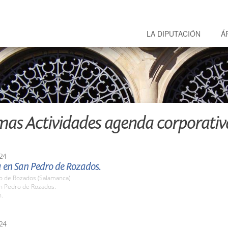
LA DIPUTACIÓN
Á
mas Actividades agenda corporativ
24
en San Pedro de Rozados.
o de Rozados (Salamanca)
an Pedro de Rozados.
h.
24