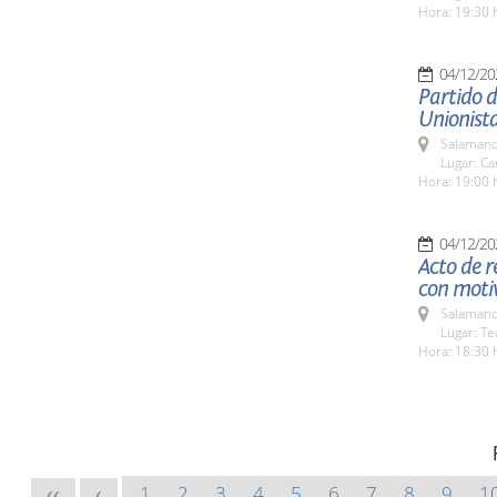
Hora: 19:30 
04/12/20
Partido d
Unionista
Salamanc
Lugar: Ca
Hora: 19:00 
04/12/20
Acto de r
con motiv
Salamanc
Lugar: Te
Hora: 18:30 
1
2
3
4
5
6
7
8
9
1
<<
<