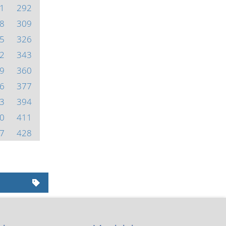
1
292
8
309
5
326
2
343
9
360
6
377
3
394
0
411
7
428