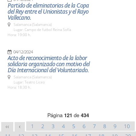
Partido de eliminatorias de la Copa
del Rey entre el Unionistas y el Rayo
Vallecano.
Salamanca (Salamanca)
Lugar: Campo de futbol Reina Sofía
Hora: 19:00 h.
04/12/2024
Acto de reconocimiento de la labor
solidaria organizado con motivo del
Día Internacional del Voluntariado.
Salamanca (Salamanca)
Lugar: Teatro Liceo
Hora: 18:30 h.
Página
121
de
434
1
2
3
4
5
6
7
8
9
10
<<
<