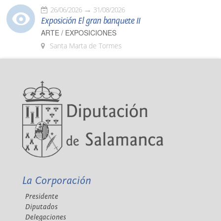
26/06/2026
31/08/2026
Exposición El gran banquete II
ARTE / EXPOSICIONES
Santa Marta de Tormes
La Corporación
Presidente
Diputados
Delegaciones