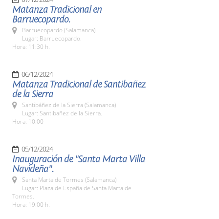
Matanza Tradicional en
Barruecopardo.
Barruecopardo (Salamanca)
Lugar: Barruecopardo.
Hora: 11:30 h.
06/12/2024
Matanza Tradicional de Santibañez
de la Sierra
Santibáñez de la Sierra (Salamanca)
Lugar: Santibañez de la Sierra.
Hora: 10:00
05/12/2024
Inauguración de "Santa Marta Villa
Navideña".
Santa Marta de Tormes (Salamanca)
Lugar: Plaza de España de Santa Marta de
Tormes.
Hora: 19:00 h.