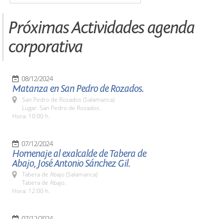
Próximas Actividades agenda
corporativa
08/12/2024
Matanza en San Pedro de Rozados.
San Pedro de Rozados (Salamanca)
Lugar. San Pedro de Rozados.
Hora: 10:00 h.
07/12/2024
Homenaje al exalcalde de Tabera de
Abajo, José Antonio Sánchez Gil.
Tabera de Abajo (Salamanca)
Tabera de Abajo.
Hora: 12:00 h.
07/12/2024