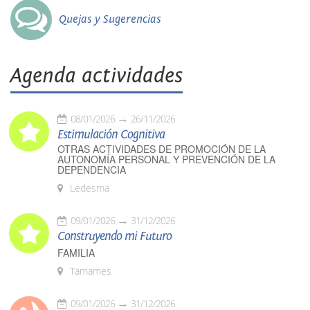
Quejas y Sugerencias
Agenda actividades
08/01/2026
26/11/2026
Estimulación Cognitiva
OTRAS ACTIVIDADES DE PROMOCIÓN DE LA
AUTONOMÍA PERSONAL Y PREVENCIÓN DE LA
DEPENDENCIA
Ledesma
09/01/2026
31/12/2026
Construyendo mi Futuro
FAMILIA
Tamames
09/01/2026
31/12/2026