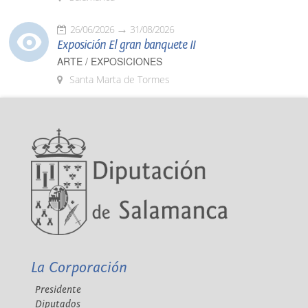
26/06/2026
31/08/2026
Exposición El gran banquete II
ARTE / EXPOSICIONES
Santa Marta de Tormes
La Corporación
Presidente
Diputados