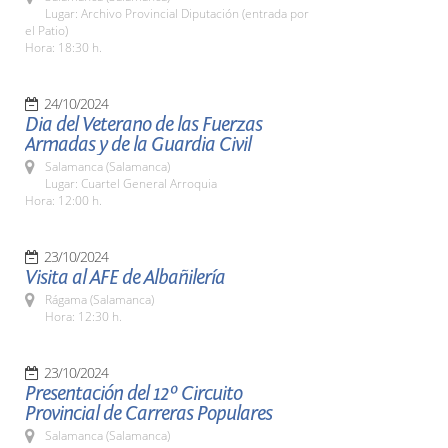
Lugar: Archivo Provincial Diputación (entrada por
el Patio)
Hora: 18:30 h.
24/10/2024
Dia del Veterano de las Fuerzas
Armadas y de la Guardia Civil
Salamanca (Salamanca)
Lugar: Cuartel General Arroquia
Hora: 12:00 h.
23/10/2024
Visita al AFE de Albañilería
Rágama (Salamanca)
Hora: 12:30 h.
23/10/2024
Presentación del 12º Circuito
Provincial de Carreras Populares
Salamanca (Salamanca)