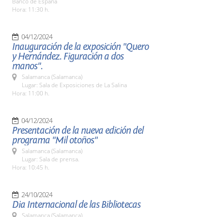
Banco de España
Hora: 11:30 h.
04/12/2024
Inauguración de la exposición "Quero
y Hernández. Figuración a dos
manos".
Salamanca (Salamanca)
Lugar: Sala de Exposiciones de La Salina
Hora: 11:00 h.
04/12/2024
Presentación de la nueva edición del
programa "Mil otoños"
Salamanca (Salamanca)
Lugar: Sala de prensa.
Hora: 10:45 h.
24/10/2024
Dia Internacional de las Bibliotecas
Salamanca (Salamanca)