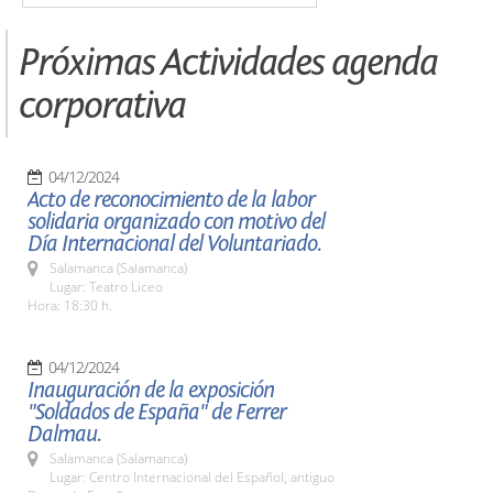
Próximas Actividades agenda
corporativa
04/12/2024
Acto de reconocimiento de la labor
solidaria organizado con motivo del
Día Internacional del Voluntariado.
Salamanca (Salamanca)
Lugar: Teatro Liceo
Hora: 18:30 h.
04/12/2024
Inauguración de la exposición
"Soldados de España" de Ferrer
Dalmau.
Salamanca (Salamanca)
Lugar: Centro Internacional del Español, antiguo