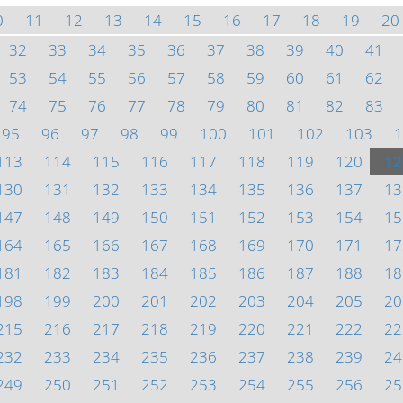
0
11
12
13
14
15
16
17
18
19
20
32
33
34
35
36
37
38
39
40
41
53
54
55
56
57
58
59
60
61
62
74
75
76
77
78
79
80
81
82
83
95
96
97
98
99
100
101
102
103
1
113
114
115
116
117
118
119
120
12
130
131
132
133
134
135
136
137
13
147
148
149
150
151
152
153
154
15
164
165
166
167
168
169
170
171
17
181
182
183
184
185
186
187
188
18
198
199
200
201
202
203
204
205
20
215
216
217
218
219
220
221
222
22
232
233
234
235
236
237
238
239
24
249
250
251
252
253
254
255
256
25