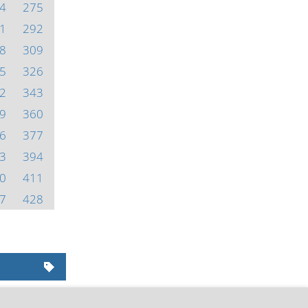
4
275
1
292
8
309
5
326
2
343
9
360
6
377
3
394
0
411
7
428