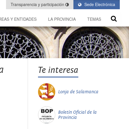
Transparencia y participación
Sede Electrónica
REAS Y ENTIDADES
LA PROVINCIA
TEMAS
a
Te interesa
Lonja de Salamanca
Boletín Oficial de la
Provincia