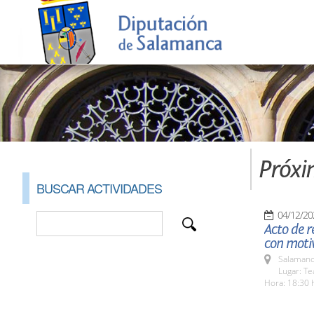
Próxi
BUSCAR ACTIVIDADES
04/12/20
Acto de r
con motiv
Salamanc
Lugar: Te
Hora: 18:30 