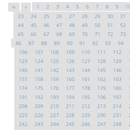
1
2
3
4
5
6
7
8
9
1
<<
<
23
24
25
26
27
28
29
30
31
44
45
46
47
48
49
50
51
52
65
66
67
68
69
70
71
72
73
86
87
88
89
90
91
92
93
94
106
107
108
109
110
111
112
123
124
125
126
127
128
129
140
141
142
143
144
145
146
157
158
159
160
161
162
163
174
175
176
177
178
179
180
191
192
193
194
195
196
197
208
209
210
211
212
213
214
225
226
227
228
229
230
231
242
243
244
245
246
247
248