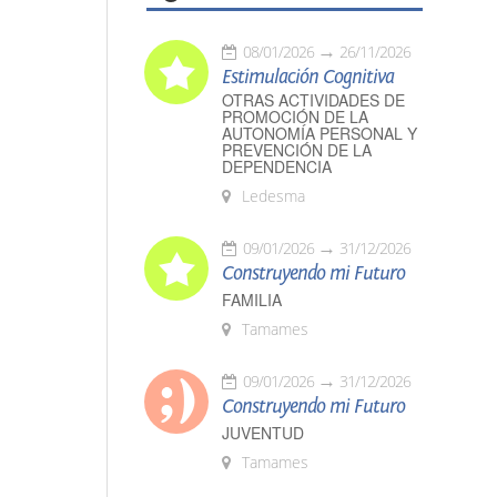
08/01/2026
26/11/2026
Estimulación Cognitiva
OTRAS ACTIVIDADES DE
PROMOCIÓN DE LA
AUTONOMÍA PERSONAL Y
PREVENCIÓN DE LA
DEPENDENCIA
Ledesma
09/01/2026
31/12/2026
Construyendo mi Futuro
FAMILIA
Tamames
09/01/2026
31/12/2026
Construyendo mi Futuro
JUVENTUD
Tamames