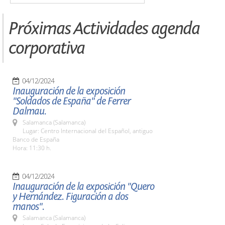
Próximas Actividades agenda
corporativa
04/12/2024
Inauguración de la exposición
"Soldados de España" de Ferrer
Dalmau.
Salamanca (Salamanca)
Lugar: Centro Internacional del Español, antiguo
Banco de España
Hora: 11:30 h.
04/12/2024
Inauguración de la exposición "Quero
y Hernández. Figuración a dos
manos".
Salamanca (Salamanca)