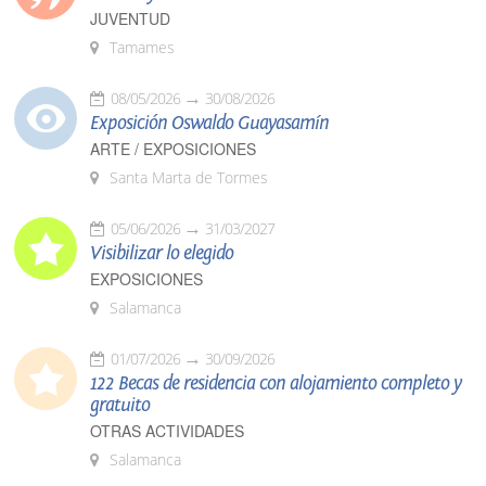
JUVENTUD
Tamames
08/05/2026
30/08/2026
Exposición Oswaldo Guayasamín
ARTE / EXPOSICIONES
Santa Marta de Tormes
05/06/2026
31/03/2027
Visibilizar lo elegido
EXPOSICIONES
Salamanca
01/07/2026
30/09/2026
122 Becas de residencia con alojamiento completo y
gratuito
OTRAS ACTIVIDADES
Salamanca