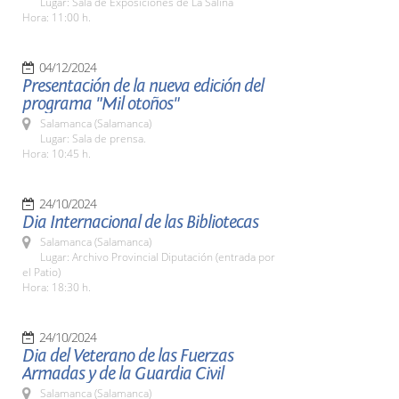
Lugar: Sala de Exposiciones de La Salina
Hora: 11:00 h.
04/12/2024
Presentación de la nueva edición del
programa "Mil otoños"
Salamanca (Salamanca)
Lugar: Sala de prensa.
Hora: 10:45 h.
24/10/2024
Dia Internacional de las Bibliotecas
Salamanca (Salamanca)
Lugar: Archivo Provincial Diputación (entrada por
el Patio)
Hora: 18:30 h.
24/10/2024
Dia del Veterano de las Fuerzas
Armadas y de la Guardia Civil
Salamanca (Salamanca)