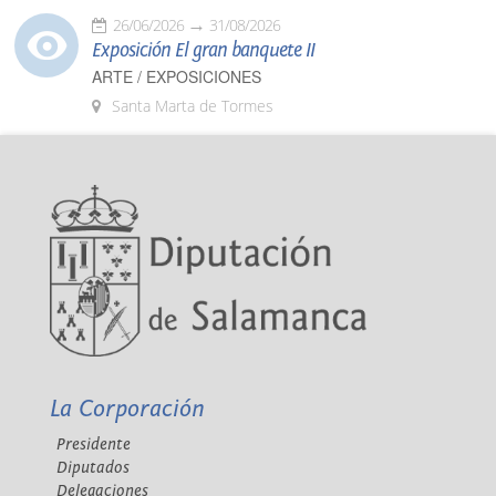
26/06/2026
31/08/2026
Exposición El gran banquete II
ARTE / EXPOSICIONES
Santa Marta de Tormes
La Corporación
Presidente
Diputados
Delegaciones