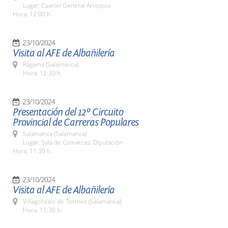
Lugar: Cuartel General Arroquia
Hora: 12:00 h.
23/10/2024
Visita al AFE de Albañilería
Rágama (Salamanca)
Hora: 12:30 h.
23/10/2024
Presentación del 12º Circuito
Provincial de Carreras Populares
Salamanca (Salamanca)
Lugar: Sala de Comarcas. Diputación
Hora: 11:30 h.
23/10/2024
Visita al AFE de Albañilería
Villagonzalo de Tormes (Salamanca)
Hora: 11:30 h.