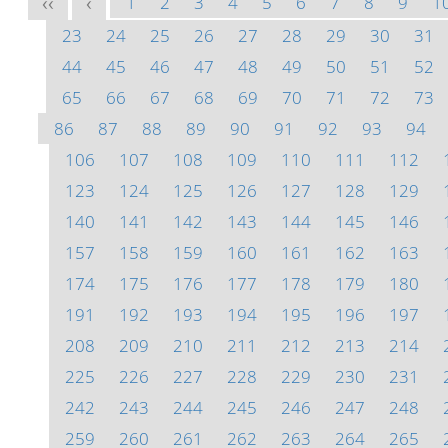
1
2
3
4
5
6
7
8
9
1
<<
<
23
24
25
26
27
28
29
30
31
44
45
46
47
48
49
50
51
52
65
66
67
68
69
70
71
72
73
86
87
88
89
90
91
92
93
94
106
107
108
109
110
111
112
123
124
125
126
127
128
129
140
141
142
143
144
145
146
157
158
159
160
161
162
163
174
175
176
177
178
179
180
191
192
193
194
195
196
197
208
209
210
211
212
213
214
225
226
227
228
229
230
231
242
243
244
245
246
247
248
259
260
261
262
263
264
265