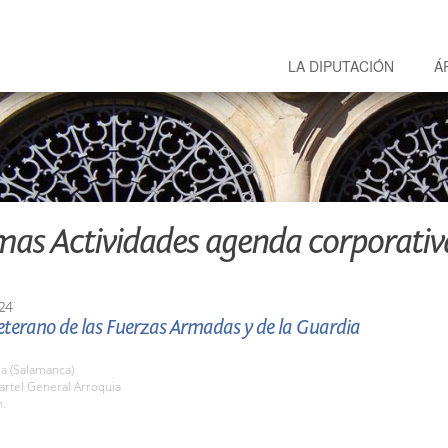
LA DIPUTACIÓN
Á
mas Actividades agenda corporativ
24
eterano de las Fuerzas Armadas y de la Guardia
a (Salamanca)
artel General Arroquia
h.