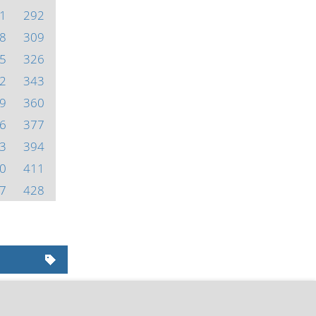
1
292
8
309
5
326
2
343
9
360
6
377
3
394
0
411
7
428