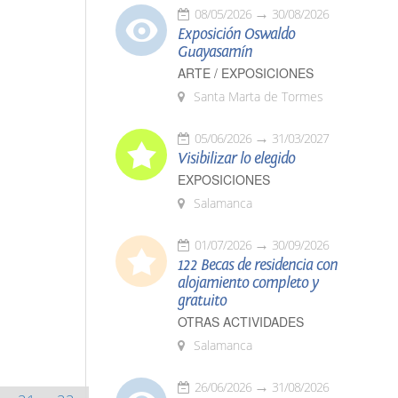
08/05/2026
30/08/2026
Exposición Oswaldo
Guayasamín
ARTE / EXPOSICIONES
Santa Marta de Tormes
05/06/2026
31/03/2027
Visibilizar lo elegido
EXPOSICIONES
Salamanca
01/07/2026
30/09/2026
122 Becas de residencia con
alojamiento completo y
gratuito
OTRAS ACTIVIDADES
Salamanca
26/06/2026
31/08/2026