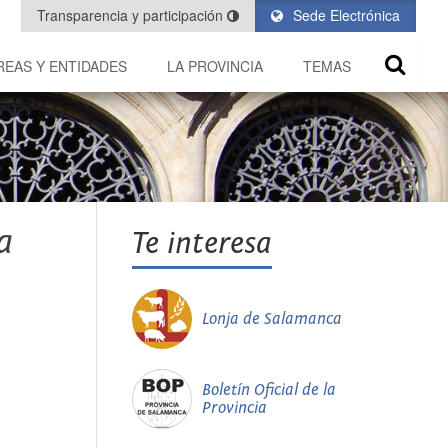
Transparencia y participación
Sede Electrónica
REAS Y ENTIDADES
LA PROVINCIA
TEMAS
a
Te interesa
Lonja de Salamanca
Boletín Oficial de la
Provincia