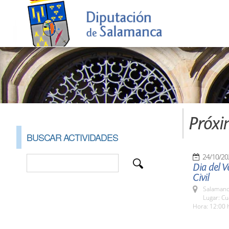
Próxi
BUSCAR ACTIVIDADES
24/10/20
Dia del V
Civil
Salamanc
Lugar: Cu
Hora: 12:00 