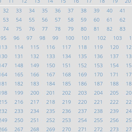
0
11
12
13
14
15
16
17
18
19
20
32
33
34
35
36
37
38
39
40
41
53
54
55
56
57
58
59
60
61
62
74
75
76
77
78
79
80
81
82
83
95
96
97
98
99
100
101
102
103
1
113
114
115
116
117
118
119
120
12
130
131
132
133
134
135
136
137
13
147
148
149
150
151
152
153
154
15
164
165
166
167
168
169
170
171
17
181
182
183
184
185
186
187
188
18
198
199
200
201
202
203
204
205
20
215
216
217
218
219
220
221
222
22
232
233
234
235
236
237
238
239
24
249
250
251
252
253
254
255
256
25
266
267
268
269
270
271
272
273
27