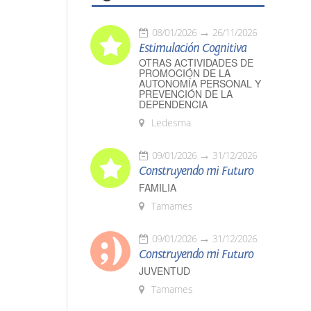
08/01/2026
26/11/2026
Estimulación Cognitiva
OTRAS ACTIVIDADES DE
PROMOCIÓN DE LA
AUTONOMÍA PERSONAL Y
PREVENCIÓN DE LA
DEPENDENCIA
Ledesma
09/01/2026
31/12/2026
Construyendo mi Futuro
FAMILIA
Tamames
09/01/2026
31/12/2026
Construyendo mi Futuro
JUVENTUD
Tamames