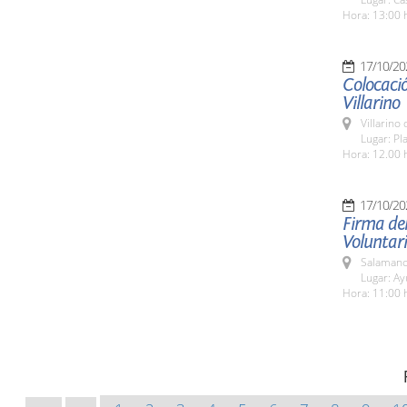
Hora: 13:00 
17/10/20
Colocació
Villarino
Villarino
Lugar: Pl
Hora: 12.00 
17/10/20
Firma del
Voluntar
Salamanc
Lugar: A
Hora: 11:00 