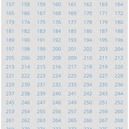
157
158
159
160
161
162
163
164
165
166
167
168
169
170
171
172
173
174
175
176
177
178
179
180
181
182
183
184
185
186
187
188
189
190
191
192
193
194
195
196
197
198
199
200
201
202
203
204
205
206
207
208
209
210
211
212
213
214
215
216
217
218
219
220
221
222
223
224
225
226
227
228
229
230
231
232
233
234
235
236
237
238
239
240
241
242
243
244
245
246
247
248
249
250
251
252
253
254
255
256
257
258
259
260
261
262
263
264
265
266
267
268