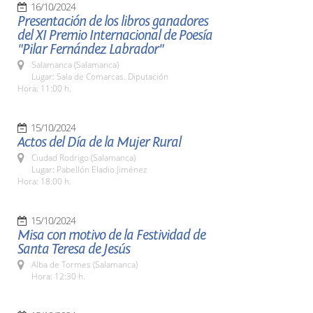
16/10/2024
Presentación de los libros ganadores
del XI Premio Internacional de Poesía
"Pilar Fernández Labrador"
Salamanca (Salamanca)
Lugar: Sala de Comarcas. Diputación
Hora: 11:00 h.
15/10/2024
Actos del Día de la Mujer Rural
Ciudad Rodrigo (Salamanca)
Lugar: Pabellón Eladio Jiménez
Hora: 18:00 h.
15/10/2024
Misa con motivo de la Festividad de
Santa Teresa de Jesús
Alba de Tormes (Salamanca)
Hora: 12:30 h.