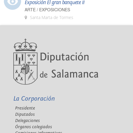
Exposición El gran banquete II
ARTE / EXPOSICIONES
Santa Marta de Tormes
La Corporación
Presidente
Diputados
Delegaciones
Órganos colegiados