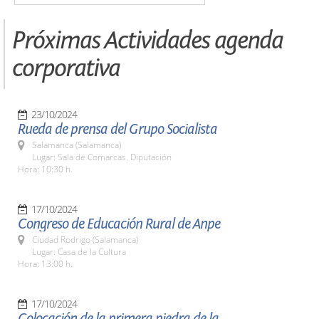
Próximas Actividades agenda
corporativa
23/10/2024
Rueda de prensa del Grupo Socialista
Salamanca (Salamanca)
Lugar: Sala de Comarcas. Diputación
Hora: 10:30 h.
17/10/2024
Congreso de Educación Rural de Anpe
Ciudad Rodrigo (Salamanca)
Lugar: Casa de la Cultura
Hora: 13:00 h.
17/10/2024
Colocación de la primera piedra de la