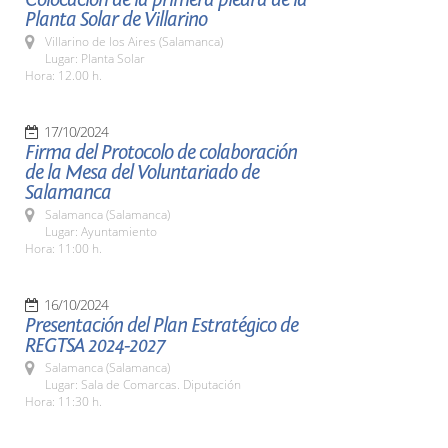
Planta Solar de Villarino
Villarino de los Aires (Salamanca)
Lugar: Planta Solar
Hora: 12.00 h.
17/10/2024
Firma del Protocolo de colaboración
de la Mesa del Voluntariado de
Salamanca
Salamanca (Salamanca)
Lugar: Ayuntamiento
Hora: 11:00 h.
16/10/2024
Presentación del Plan Estratégico de
REGTSA 2024-2027
Salamanca (Salamanca)
Lugar: Sala de Comarcas. Diputación
Hora: 11:30 h.