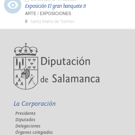
Exposición El gran banquete II
ARTE / EXPOSICIONES
Santa Marta de Tormes
La Corporación
Presidente
Diputados
Delegaciones
Órganos colegiados