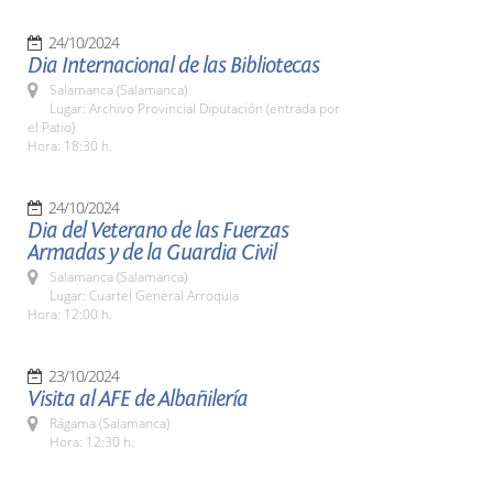
24/10/2024
Dia Internacional de las Bibliotecas
Salamanca (Salamanca)
Lugar: Archivo Provincial Diputación (entrada por
el Patio)
Hora: 18:30 h.
24/10/2024
Dia del Veterano de las Fuerzas
Armadas y de la Guardia Civil
Salamanca (Salamanca)
Lugar: Cuartel General Arroquia
Hora: 12:00 h.
23/10/2024
Visita al AFE de Albañilería
Rágama (Salamanca)
Hora: 12:30 h.