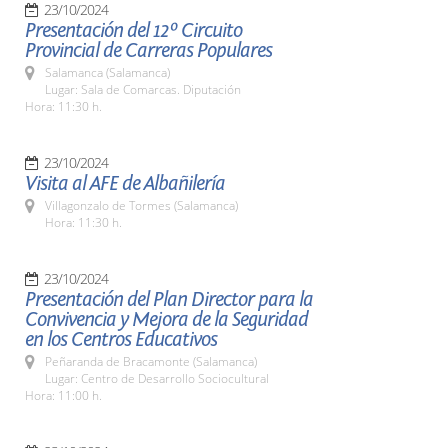
23/10/2024
Presentación del 12º Circuito
Provincial de Carreras Populares
Salamanca (Salamanca)
Lugar: Sala de Comarcas. Diputación
Hora: 11:30 h.
23/10/2024
Visita al AFE de Albañilería
Villagonzalo de Tormes (Salamanca)
Hora: 11:30 h.
23/10/2024
Presentación del Plan Director para la
Convivencia y Mejora de la Seguridad
en los Centros Educativos
Peñaranda de Bracamonte (Salamanca)
Lugar: Centro de Desarrollo Sociocultural
Hora: 11:00 h.