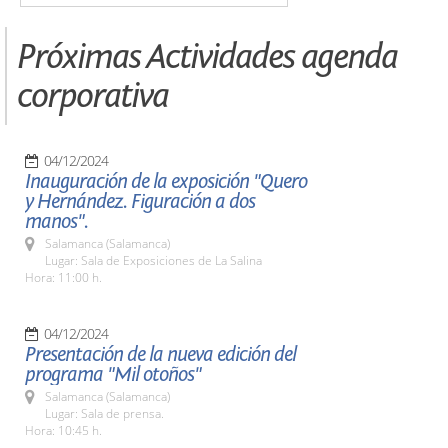
Próximas Actividades agenda
corporativa
04/12/2024
Inauguración de la exposición "Quero
y Hernández. Figuración a dos
manos".
Salamanca (Salamanca)
Lugar: Sala de Exposiciones de La Salina
Hora: 11:00 h.
04/12/2024
Presentación de la nueva edición del
programa "Mil otoños"
Salamanca (Salamanca)
Lugar: Sala de prensa.
Hora: 10:45 h.