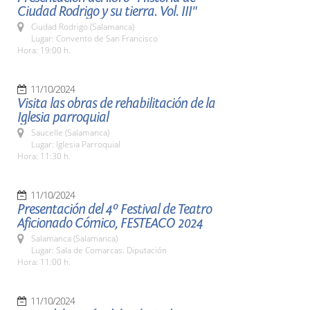
Ciudad Rodrigo y su tierra. Vol. III"
Ciudad Rodrigo (Salamanca)
Lugar: Convento de San Francisco
Hora: 19:00 h.
11/10/2024
Visita las obras de rehabilitación de la
Iglesia parroquial
Saucelle (Salamanca)
Lugar: Iglesia Parroquial
Hora: 11:30 h.
11/10/2024
Presentación del 4º Festival de Teatro
Aficionado Cómico, FESTEACO 2024
Salamanca (Salamanca)
Lugar: Sala de Comarcas. Diputación
Hora: 11:00 h.
11/10/2024