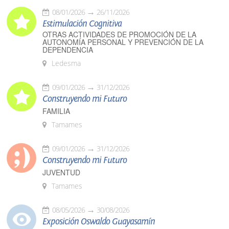
08/01/2026
26/11/2026
Estimulación Cognitiva
OTRAS ACTIVIDADES DE PROMOCIÓN DE LA
AUTONOMÍA PERSONAL Y PREVENCIÓN DE LA
DEPENDENCIA
Ledesma
09/01/2026
31/12/2026
Construyendo mi Futuro
FAMILIA
Tamames
09/01/2026
31/12/2026
Construyendo mi Futuro
JUVENTUD
Tamames
08/05/2026
30/08/2026
Exposición Oswaldo Guayasamín