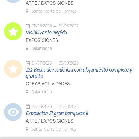
ARTE / EXPOSICIONES
Santa Marta de Tormes
05/06/2026
31/03/2027
Visibilizar lo elegido
EXPOSICIONES
Salamanca
01/07/2026
30/09/2026
122 Becas de residencia con alojamiento completo y
gratuito
OTRAS ACTIVIDADES
Salamanca
26/06/2026
31/08/2026
Exposición El gran banquete II
ARTE / EXPOSICIONES
Santa Marta de Tormes