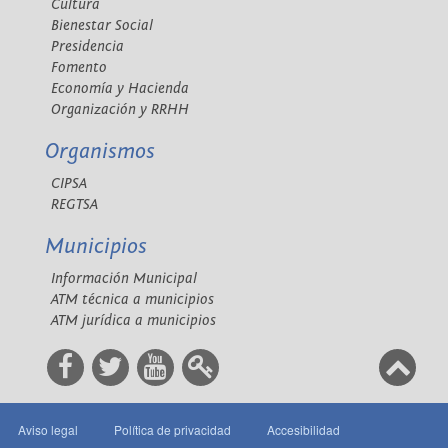
Cultura
Bienestar Social
Presidencia
Fomento
Economía y Hacienda
Organización y RRHH
Organismos
CIPSA
REGTSA
Municipios
Información Municipal
ATM técnica a municipios
ATM jurídica a municipios
Aviso legal
Política de privacidad
Accesibilidad