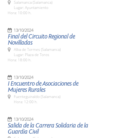
Salamanca (Salamanca)
Lugar: Ayuntamiento
Hora: 10:00 h.
13/10/2024
Final del Circuito Regional de
Novilladas
Alba de Tormes (Salamanca)
Lugar: Plaza de Toros
Hora: 18:00 h.
13/10/2024
I Encuentro de Asociaciones de
Mujeres Rurales
Fuenteguinaldo (Salamanca)
Hora: 12:00 h.
13/10/2024
Salida de la Carrera Solidaria de la
Guardia Civil