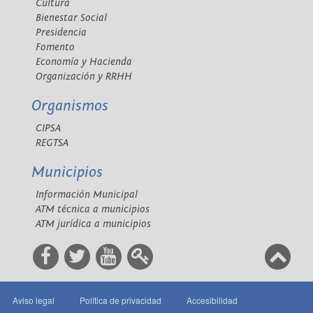
Cultura
Bienestar Social
Presidencia
Fomento
Economía y Hacienda
Organización y RRHH
Organismos
CIPSA
REGTSA
Municipios
Información Municipal
ATM técnica a municipios
ATM jurídica a municipios
Aviso legal
Política de privacidad
Accesibilidad