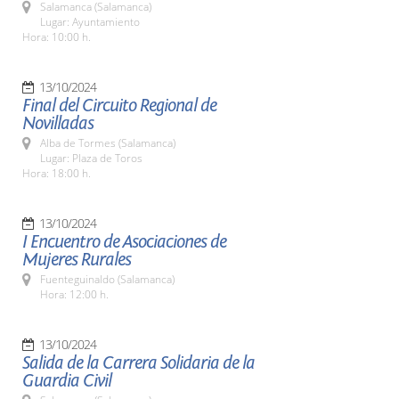
Salamanca (Salamanca)
Lugar: Ayuntamiento
Hora: 10:00 h.
13/10/2024
Final del Circuito Regional de
Novilladas
Alba de Tormes (Salamanca)
Lugar: Plaza de Toros
Hora: 18:00 h.
13/10/2024
I Encuentro de Asociaciones de
Mujeres Rurales
Fuenteguinaldo (Salamanca)
Hora: 12:00 h.
13/10/2024
Salida de la Carrera Solidaria de la
Guardia Civil