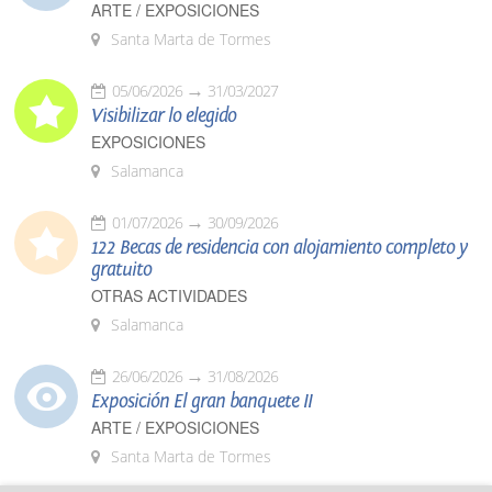
ARTE / EXPOSICIONES
Santa Marta de Tormes
05/06/2026
31/03/2027
Visibilizar lo elegido
EXPOSICIONES
Salamanca
01/07/2026
30/09/2026
122 Becas de residencia con alojamiento completo y
gratuito
OTRAS ACTIVIDADES
Salamanca
26/06/2026
31/08/2026
Exposición El gran banquete II
ARTE / EXPOSICIONES
Santa Marta de Tormes