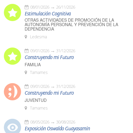
08/01/2026
26/11/2026
Estimulación Cognitiva
OTRAS ACTIVIDADES DE PROMOCIÓN DE LA
AUTONOMÍA PERSONAL Y PREVENCIÓN DE LA
DEPENDENCIA
Ledesma
09/01/2026
31/12/2026
Construyendo mi Futuro
FAMILIA
Tamames
09/01/2026
31/12/2026
Construyendo mi Futuro
JUVENTUD
Tamames
08/05/2026
30/08/2026
Exposición Oswaldo Guayasamín