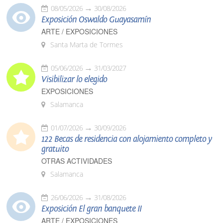
08/05/2026
30/08/2026
Exposición Oswaldo Guayasamín
ARTE / EXPOSICIONES
Santa Marta de Tormes
05/06/2026
31/03/2027
Visibilizar lo elegido
EXPOSICIONES
Salamanca
01/07/2026
30/09/2026
122 Becas de residencia con alojamiento completo y
gratuito
OTRAS ACTIVIDADES
Salamanca
26/06/2026
31/08/2026
Exposición El gran banquete II
ARTE / EXPOSICIONES