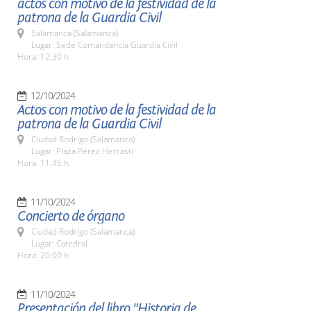
actos con motivo de la festividad de la
patrona de la Guardia Civil
Salamanca (Salamanca)
Lugar: Sede Comandancia Guardia Civil
Hora: 12:30 h.
12/10/2024
Actos con motivo de la festividad de la
patrona de la Guardia Civil
Ciudad Rodrigo (Salamanca)
Lugar: Plaza Pérez Herrasti
Hora: 11:45 h.
11/10/2024
Concierto de órgano
Ciudad Rodrigo (Salamanca)
Lugar: Catedral
Hora: 20:00 h.
11/10/2024
Presentación del libro "Historia de