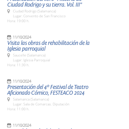
Ciudad Rodrigo y su tierra. Vol. III"
Ciudad Rodrigo (Salamanca)
Lugar: Convento de San Francisco
Hora: 19:00 h.
11/10/2024
Visita las obras de rehabilitación de la
Iglesia parroquial
Saucelle (Salamanca)
Lugar: Iglesia Parroquial
Hora: 11:30 h.
11/10/2024
Presentación del 4º Festival de Teatro
Aficionado Cómico, FESTEACO 2024
Salamanca (Salamanca)
Lugar: Sala de Comarcas. Diputación
Hora: 11:00 h.
11/10/2024