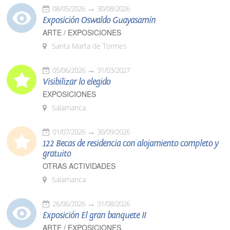
08/05/2026
30/08/2026
Exposición Oswaldo Guayasamín
ARTE / EXPOSICIONES
Santa Marta de Tormes
05/06/2026
31/03/2027
Visibilizar lo elegido
EXPOSICIONES
Salamanca
01/07/2026
30/09/2026
122 Becas de residencia con alojamiento completo y
gratuito
OTRAS ACTIVIDADES
Salamanca
26/06/2026
31/08/2026
Exposición El gran banquete II
ARTE / EXPOSICIONES