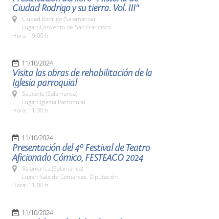
Ciudad Rodrigo y su tierra. Vol. III"
Ciudad Rodrigo (Salamanca)
Lugar: Convento de San Francisco
Hora: 19:00 h.
11/10/2024
Visita las obras de rehabilitación de la
Iglesia parroquial
Saucelle (Salamanca)
Lugar: Iglesia Parroquial
Hora: 11:30 h.
11/10/2024
Presentación del 4º Festival de Teatro
Aficionado Cómico, FESTEACO 2024
Salamanca (Salamanca)
Lugar: Sala de Comarcas. Diputación
Hora: 11:00 h.
11/10/2024