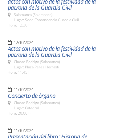
actos con motivo de la festividad de la
patrona de la Guardia Civil
Salamanca (Salamanca)
Lugar: Sede Comandancia Guardia Civil
Hora: 12:30 h.
12/10/2024
Actos con motivo de la festividad de la
patrona de la Guardia Civil
Ciudad Rodrigo (Salamanca)
Lugar: Plaza Pérez Herrasti
Hora: 11:45 h.
11/10/2024
Concierto de órgano
Ciudad Rodrigo (Salamanca)
Lugar: Catedral
Hora: 20:00 h.
11/10/2024
Presentación del libro "Historia de