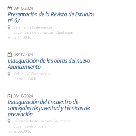
09/10/2024
Presentación de la Revista de Estudios
nº 67
Salamanca (Salamanca)
Lugar: Sala de Comarcas. Diputación
Hora: 11:00 h.
08/10/2024
Inauguración de las obras del nuevo
Ayuntamiento
Vellés (La) (Salamanca)
Hora: 11:30 h.
08/10/2024
Inauguración del Encuentro de
concejales de juventud y técnicos de
prevención
Santa Marta de Tormes (Salamanca)
Lugar: Centro Joven
Hora: 09.30 h.