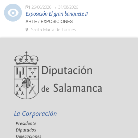
26/06/2026
31/08/2026
Exposición El gran banquete II
ARTE / EXPOSICIONES
Santa Marta de Tormes
La Corporación
Presidente
Diputados
Delegaciones