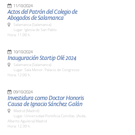
11/10/2024
Actos del Patrón del Colegio de
Abogados de Salamanca
Salamanca (Salamanca)
Lugar: Iglesia de San Pablo
Hora: 11.00 h.
10/10/2024
Inauguración Startip Olé 2024
Salamanca (Salamanca)
Lugar: Sala Menor. Palacio de Congresos
Hora: 12:00 h.
09/10/2024
Investidura como Doctor Honoris
Causa de Ignacio Sánchez Galán
Madrid (Madrid)
Lugar: Universidad Pontificia Comillas. (Avda.
Alberto Aguilera) Madrid
Hora: 12:30 h.