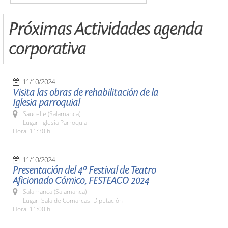
Próximas Actividades agenda
corporativa
11/10/2024
Visita las obras de rehabilitación de la
Iglesia parroquial
Saucelle (Salamanca)
Lugar: Iglesia Parroquial
Hora: 11:30 h.
11/10/2024
Presentación del 4º Festival de Teatro
Aficionado Cómico, FESTEACO 2024
Salamanca (Salamanca)
Lugar: Sala de Comarcas. Diputación
Hora: 11:00 h.