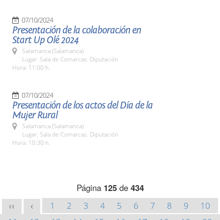
07/10/2024
Presentación de la colaboración en
Start Up Olé 2024
Salamanca (Salamanca)
Lugar: Sala de Comarcas. Diputación
Hora: 11:00 h.
07/10/2024
Presentación de los actos del Día de la
Mujer Rural
Salamanca (Salamanca)
Lugar: Sala de Comarcas. Diputación
Hora: 10:30 h.
Página
125
de
434
1
2
3
4
5
6
7
8
9
10
<<
<