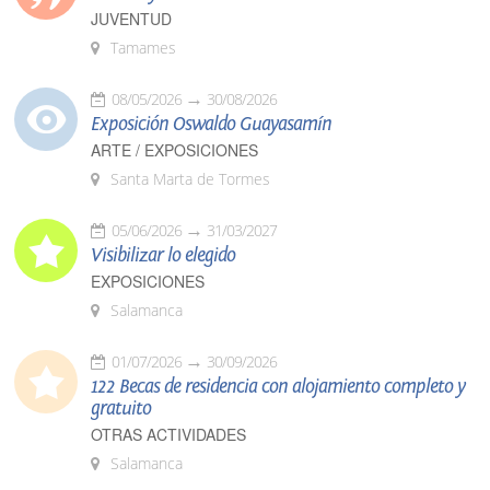
JUVENTUD
Tamames
08/05/2026
30/08/2026
Exposición Oswaldo Guayasamín
ARTE / EXPOSICIONES
Santa Marta de Tormes
05/06/2026
31/03/2027
Visibilizar lo elegido
EXPOSICIONES
Salamanca
01/07/2026
30/09/2026
122 Becas de residencia con alojamiento completo y
gratuito
OTRAS ACTIVIDADES
Salamanca