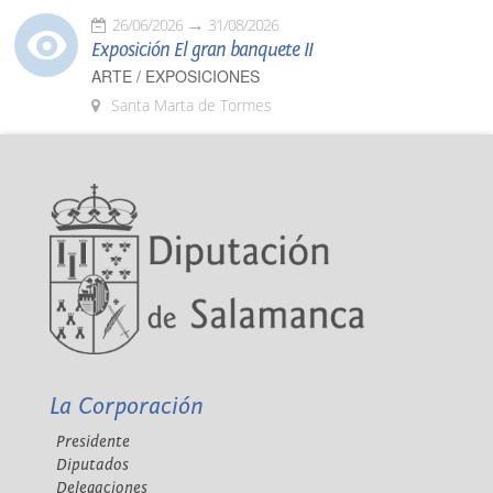
26/06/2026
31/08/2026
Exposición El gran banquete II
ARTE / EXPOSICIONES
Santa Marta de Tormes
La Corporación
Presidente
Diputados
Delegaciones