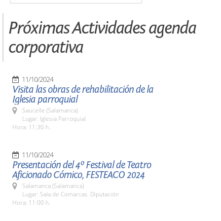
Próximas Actividades agenda
corporativa
11/10/2024
Visita las obras de rehabilitación de la
Iglesia parroquial
Saucelle (Salamanca)
Lugar: Iglesia Parroquial
Hora: 11:30 h.
11/10/2024
Presentación del 4º Festival de Teatro
Aficionado Cómico, FESTEACO 2024
Salamanca (Salamanca)
Lugar: Sala de Comarcas. Diputación
Hora: 11:00 h.