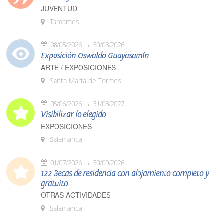
JUVENTUD
Tamames
08/05/2026
30/08/2026
Exposición Oswaldo Guayasamín
ARTE / EXPOSICIONES
Santa Marta de Tormes
05/06/2026
31/03/2027
Visibilizar lo elegido
EXPOSICIONES
Salamanca
01/07/2026
30/09/2026
122 Becas de residencia con alojamiento completo y
gratuito
OTRAS ACTIVIDADES
Salamanca