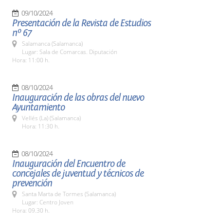
09/10/2024
Presentación de la Revista de Estudios
nº 67
Salamanca (Salamanca)
Lugar: Sala de Comarcas. Diputación
Hora: 11:00 h.
08/10/2024
Inauguración de las obras del nuevo
Ayuntamiento
Vellés (La) (Salamanca)
Hora: 11:30 h.
08/10/2024
Inauguración del Encuentro de
concejales de juventud y técnicos de
prevención
Santa Marta de Tormes (Salamanca)
Lugar: Centro Joven
Hora: 09.30 h.