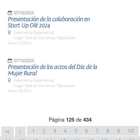
07/10/2024
Presentación de la colaboración en
Start Up Olé 2024
Salamanca (Salamanca)
Lugar: Sala de Comarcas. Diputación
Hora: 11:00 h.
07/10/2024
Presentación de los actos del Día de la
Mujer Rural
Salamanca (Salamanca)
Lugar: Sala de Comarcas. Diputación
Hora: 10:30 h.
Página
125
de
434
1
2
3
4
5
6
7
8
9
10
<<
<