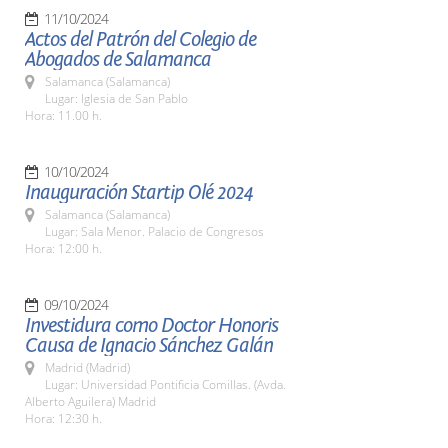
11/10/2024
Actos del Patrón del Colegio de
Abogados de Salamanca
Salamanca (Salamanca)
Lugar: Iglesia de San Pablo
Hora: 11.00 h.
10/10/2024
Inauguración Startip Olé 2024
Salamanca (Salamanca)
Lugar: Sala Menor. Palacio de Congresos
Hora: 12:00 h.
09/10/2024
Investidura como Doctor Honoris
Causa de Ignacio Sánchez Galán
Madrid (Madrid)
Lugar: Universidad Pontificia Comillas. (Avda.
Alberto Aguilera) Madrid
Hora: 12:30 h.