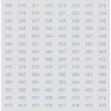
309
310
311
312
313
314
315
316
317
318
319
320
321
322
323
324
325
326
327
328
329
330
331
332
333
334
335
336
337
338
339
340
341
342
343
344
345
346
347
348
349
350
351
352
353
354
355
356
357
358
359
360
361
362
363
364
365
366
367
368
369
370
371
372
373
374
375
376
377
378
379
380
381
382
383
384
385
386
387
388
389
390
391
392
393
394
395
396
397
398
399
400
401
402
403
404
405
406
407
408
409
410
411
412
413
414
415
416
417
418
419
420