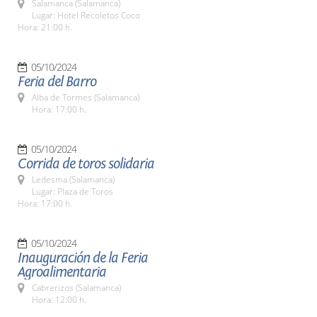
Salamanca (Salamanca)
Lugar: Hotel Recoletos Coco
Hora: 21:00 h.
05/10/2024
Feria del Barro
Alba de Tormes (Salamanca)
Hora: 17:00 h.
05/10/2024
Corrida de toros solidaria
Ledesma (Salamanca)
Lugar: Plaza de Toros
Hora: 17:00 h.
05/10/2024
Inauguración de la Feria
Agroalimentaria
Cabrerizos (Salamanca)
Hora: 12:00 h.