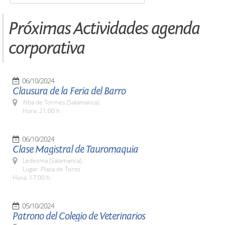
Próximas Actividades agenda
corporativa
06/10/2024
Clausura de la Feria del Barro
Alba de Tormes (Salamanca)
Hora: 21:00 h.
06/10/2024
Clase Magistral de Tauromaquia
Ledesma (Salamanca)
Lugar: Plaza de Toros
Hora: 17:00 h.
05/10/2024
Patrono del Colegio de Veterinarios