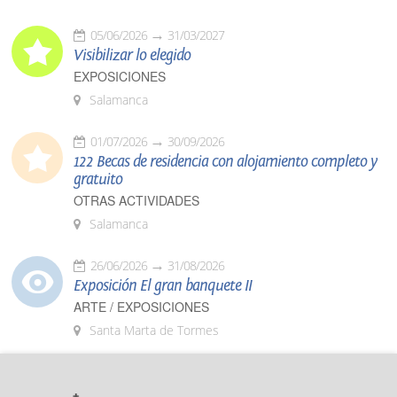
05/06/2026
31/03/2027
Visibilizar lo elegido
EXPOSICIONES
Salamanca
01/07/2026
30/09/2026
122 Becas de residencia con alojamiento completo y
gratuito
OTRAS ACTIVIDADES
Salamanca
26/06/2026
31/08/2026
Exposición El gran banquete II
ARTE / EXPOSICIONES
Santa Marta de Tormes