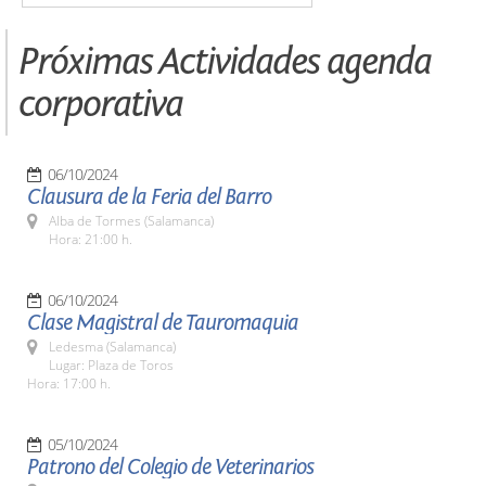
Próximas Actividades agenda
corporativa
06/10/2024
Clausura de la Feria del Barro
Alba de Tormes (Salamanca)
Hora: 21:00 h.
06/10/2024
Clase Magistral de Tauromaquia
Ledesma (Salamanca)
Lugar: Plaza de Toros
Hora: 17:00 h.
05/10/2024
Patrono del Colegio de Veterinarios