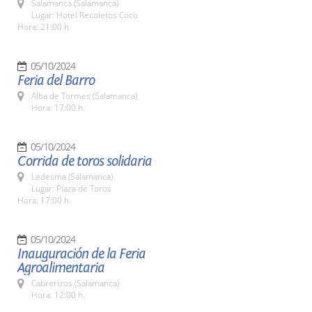
Salamanca (Salamanca)
Lugar: Hotel Recoletos Coco
Hora: 21:00 h.
05/10/2024
Feria del Barro
Alba de Tormes (Salamanca)
Hora: 17:00 h.
05/10/2024
Corrida de toros solidaria
Ledesma (Salamanca)
Lugar: Plaza de Toros
Hora: 17:00 h.
05/10/2024
Inauguración de la Feria
Agroalimentaria
Cabrerizos (Salamanca)
Hora: 12:00 h.