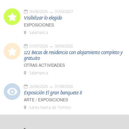
05/06/2026
31/03/2027
Visibilizar lo elegido
EXPOSICIONES
Salamanca
01/07/2026
30/09/2026
122 Becas de residencia con alojamiento completo y
gratuito
OTRAS ACTIVIDADES
Salamanca
26/06/2026
31/08/2026
Exposición El gran banquete II
ARTE / EXPOSICIONES
Santa Marta de Tormes