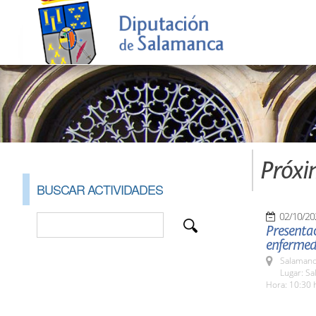
Próxi
BUSCAR ACTIVIDADES
02/10/20
Presentac
enfermeda
Salamanc
Lugar: Sa
Hora: 10:30 