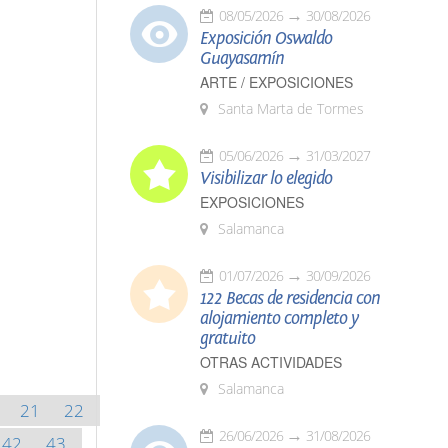
08/05/2026
30/08/2026
Exposición Oswaldo
Guayasamín
ARTE / EXPOSICIONES
Santa Marta de Tormes
05/06/2026
31/03/2027
Visibilizar lo elegido
EXPOSICIONES
Salamanca
01/07/2026
30/09/2026
122 Becas de residencia con
alojamiento completo y
gratuito
OTRAS ACTIVIDADES
Salamanca
21
22
26/06/2026
31/08/2026
42
43