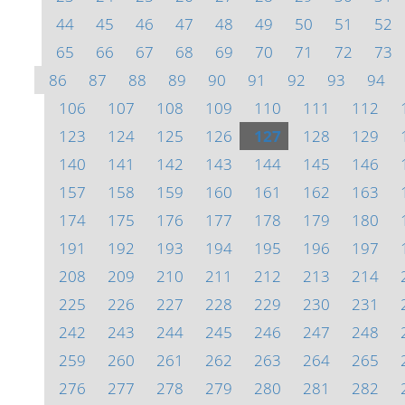
44
45
46
47
48
49
50
51
52
65
66
67
68
69
70
71
72
73
86
87
88
89
90
91
92
93
94
106
107
108
109
110
111
112
123
124
125
126
127
128
129
140
141
142
143
144
145
146
157
158
159
160
161
162
163
174
175
176
177
178
179
180
191
192
193
194
195
196
197
208
209
210
211
212
213
214
225
226
227
228
229
230
231
242
243
244
245
246
247
248
259
260
261
262
263
264
265
276
277
278
279
280
281
282