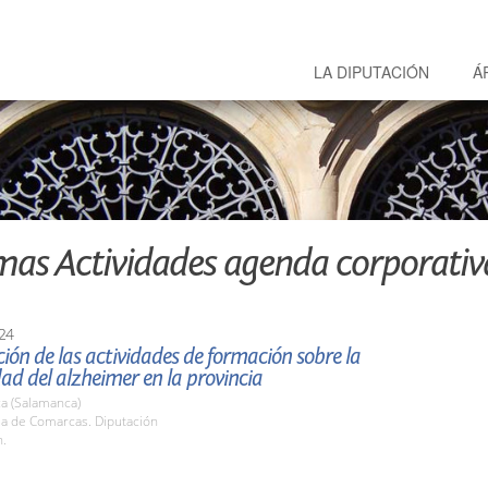
LA DIPUTACIÓN
Á
mas Actividades agenda corporativ
24
ión de las actividades de formación sobre la
d del alzheimer en la provincia
a (Salamanca)
la de Comarcas. Diputación
h.