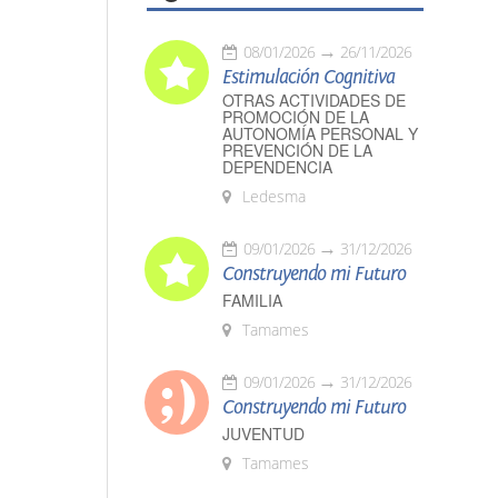
08/01/2026
26/11/2026
Estimulación Cognitiva
OTRAS ACTIVIDADES DE
PROMOCIÓN DE LA
AUTONOMÍA PERSONAL Y
PREVENCIÓN DE LA
DEPENDENCIA
Ledesma
09/01/2026
31/12/2026
Construyendo mi Futuro
FAMILIA
Tamames
09/01/2026
31/12/2026
Construyendo mi Futuro
JUVENTUD
Tamames