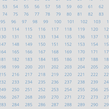
53
54
55
56
57
58
59
60
61
62
74
75
76
77
78
79
80
81
82
83
95
96
97
98
99
100
101
102
103
1
113
114
115
116
117
118
119
120
12
130
131
132
133
134
135
136
137
13
147
148
149
150
151
152
153
154
15
164
165
166
167
168
169
170
171
17
181
182
183
184
185
186
187
188
18
198
199
200
201
202
203
204
205
20
215
216
217
218
219
220
221
222
22
232
233
234
235
236
237
238
239
24
249
250
251
252
253
254
255
256
25
266
267
268
269
270
271
272
273
27
283
284
285
286
287
288
289
290
29