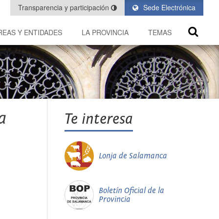
Transparencia y participación
Sede Electrónica
REAS Y ENTIDADES
LA PROVINCIA
TEMAS
a
Te interesa
Lonja de Salamanca
Boletín Oficial de la
Provincia