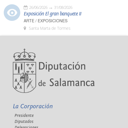
26/06/2026
31/08/2026
Exposición El gran banquete II
ARTE / EXPOSICIONES
Santa Marta de Tormes
La Corporación
Presidente
Diputados
Delegaciones