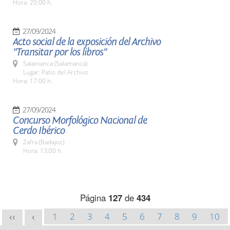
Hora: 20:00 h.
27/09/2024
Acto social de la exposición del Archivo
"Transitar por los libros"
Salamanca (Salamanca)
Lugar: Patio del Archivo
Hora: 17:00 h.
27/09/2024
Concurso Morfológico Nacional de
Cerdo Ibérico
Zafra (Badajoz)
Hora: 13:00 h.
Página
127
de
434
1
2
3
4
5
6
7
8
9
10
<<
<