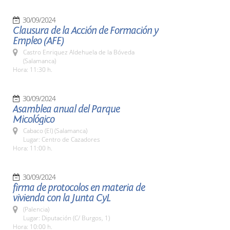
30/09/2024
Clausura de la Acción de Formación y
Empleo (AFE)
Castro Enriquez Aldehuela de la Bóveda
(Salamanca)
Hora: 11:30 h.
30/09/2024
Asamblea anual del Parque
Micológico
Cabaco (El) (Salamanca)
Lugar: Centro de Cazadores
Hora: 11:00 h.
30/09/2024
firma de protocolos en materia de
vivienda con la Junta CyL
(Palencia)
Lugar: Diputación (C/ Burgos, 1)
Hora: 10:00 h.