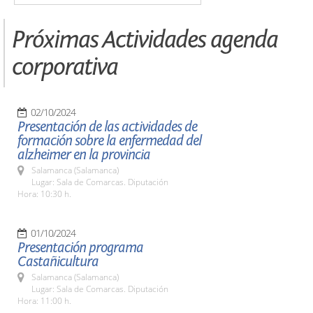
Próximas Actividades agenda
corporativa
02/10/2024
Presentación de las actividades de
formación sobre la enfermedad del
alzheimer en la provincia
Salamanca (Salamanca)
Lugar: Sala de Comarcas. Diputación
Hora: 10:30 h.
01/10/2024
Presentación programa
Castañicultura
Salamanca (Salamanca)
Lugar: Sala de Comarcas. Diputación
Hora: 11:00 h.