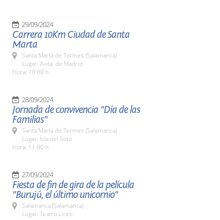
29/09/2024
Carrera 10Km Ciudad de Santa
Marta
Santa Marta de Tormes (Salamanca)
Lugar: Avda. de Madrid
Hora: 10:00 h.
28/09/2024
Jornada de convivencia "Día de las
Familias"
Santa Marta de Tormes (Salamanca)
Lugar: Isla del Soto
Hora: 11:00 h.
27/09/2024
Fiesta de fin de gira de la película
"Burujú, el último unicornio"
Salamanca (Salamanca)
Lugar: Teatro Liceo