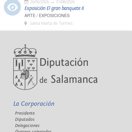
26/06/2026
31/08/2026
Exposición El gran banquete II
ARTE / EXPOSICIONES
Santa Marta de Tormes
La Corporación
Presidente
Diputados
Delegaciones
Órganos colegiados