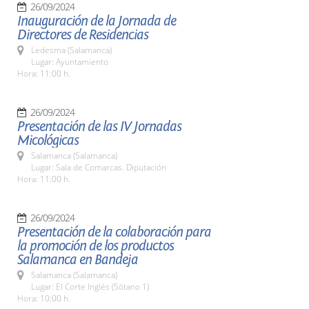
26/09/2024
Inauguración de la Jornada de
Directores de Residencias
Ledesma (Salamanca)
Lugar: Ayuntamiento
Hora: 11:00 h.
26/09/2024
Presentación de las IV Jornadas
Micológicas
Salamanca (Salamanca)
Lugar: Sala de Comarcas. Diputación
Hora: 11:00 h.
26/09/2024
Presentación de la colaboración para
la promoción de los productos
Salamanca en Bandeja
Salamanca (Salamanca)
Lugar: El Corte Inglés (Sótano 1)
Hora: 10:00 h.