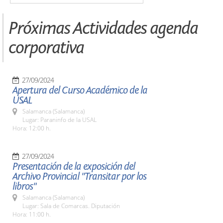
Próximas Actividades agenda
corporativa
27/09/2024
Apertura del Curso Académico de la
USAL
Salamanca (Salamanca)
Lugar: Paraninfo de la USAL
Hora: 12:00 h.
27/09/2024
Presentación de la exposición del
Archivo Provincial "Transitar por los
libros"
Salamanca (Salamanca)
Lugar: Sala de Comarcas. Diputación
Hora: 11:00 h.