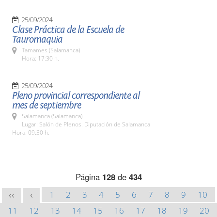
25/09/2024
Clase Práctica de la Escuela de
Tauromaquia
Tamames (Salamanca)
Hora: 17:30 h.
25/09/2024
Pleno provincial correspondiente al
mes de septiembre
Salamanca (Salamanca)
Lugar: Salón de Plenos. Diputación de Salamanca
Hora: 09:30 h.
Página
128
de
434
1
2
3
4
5
6
7
8
9
10
<<
<
11
12
13
14
15
16
17
18
19
20