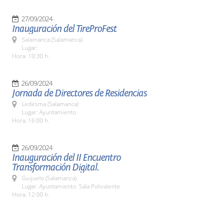
27/09/2024
Inauguración del TireProFest
Salamanca (Salamanca)
Lugar:
Hora: 10:30 h.
26/09/2024
Jornada de Directores de Residencias
Ledesma (Salamanca)
Lugar: Ayuntamiento
Hora: 16:00 h.
26/09/2024
Inauguración del II Encuentro
Transformación Digital.
Guijuelo (Salamanca)
Lugar: Ayuntamiento. Sala Polivalente
Hora: 12:00 h.