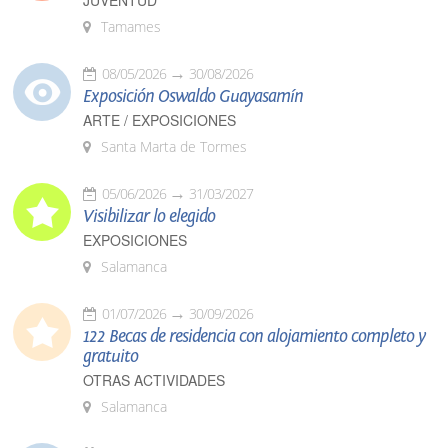
JUVENTUD
Tamames
08/05/2026
30/08/2026
Exposición Oswaldo Guayasamín
ARTE / EXPOSICIONES
Santa Marta de Tormes
05/06/2026
31/03/2027
Visibilizar lo elegido
EXPOSICIONES
Salamanca
01/07/2026
30/09/2026
122 Becas de residencia con alojamiento completo y
gratuito
OTRAS ACTIVIDADES
Salamanca