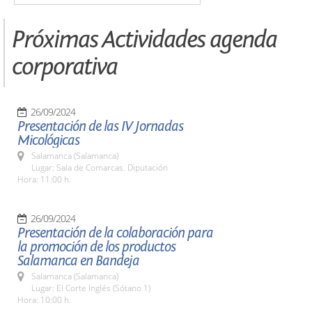
Próximas Actividades agenda
corporativa
26/09/2024
Presentación de las IV Jornadas
Micológicas
Salamanca (Salamanca)
Lugar: Sala de Comarcas. Diputación
Hora: 11:00 h.
26/09/2024
Presentación de la colaboración para
la promoción de los productos
Salamanca en Bandeja
Salamanca (Salamanca)
Lugar: El Corte Inglés (Sótano 1)
Hora: 10:00 h.