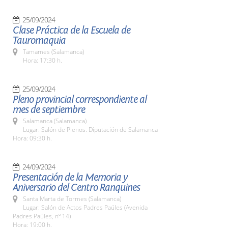
25/09/2024
Clase Práctica de la Escuela de
Tauromaquia
Tamames (Salamanca)
Hora: 17:30 h.
25/09/2024
Pleno provincial correspondiente al
mes de septiembre
Salamanca (Salamanca)
Lugar: Salón de Plenos. Diputación de Salamanca
Hora: 09:30 h.
24/09/2024
Presentación de la Memoria y
Aniversario del Centro Ranquines
Santa Marta de Tormes (Salamanca)
Lugar: Salón de Actos Padres Paúles (Avenida
Padres Paúles, nº 14)
Hora: 19:00 h.