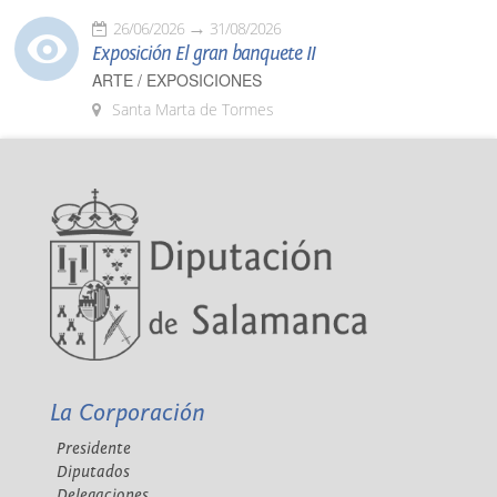
26/06/2026
31/08/2026
Exposición El gran banquete II
ARTE / EXPOSICIONES
Santa Marta de Tormes
La Corporación
Presidente
Diputados
Delegaciones