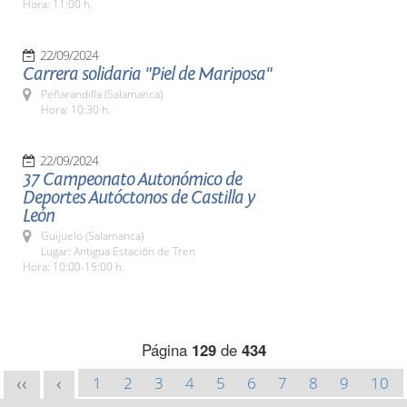
Hora: 11:00 h.
22/09/2024
Carrera solidaria "Piel de Mariposa"
Peñarandilla (Salamanca)
Hora: 10:30 h.
22/09/2024
37 Campeonato Autonómico de
Deportes Autóctonos de Castilla y
León
Guijuelo (Salamanca)
Lugar: Antigua Estación de Tren
Hora: 10:00-15:00 h.
Página
129
de
434
1
2
3
4
5
6
7
8
9
10
<<
<