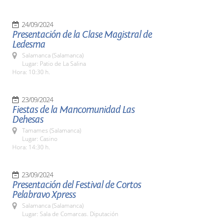
24/09/2024
Presentación de la Clase Magistral de
Ledesma
Salamanca (Salamanca)
Lugar: Patio de La Salina
Hora: 10:30 h.
23/09/2024
Fiestas de la Mancomunidad Las
Dehesas
Tamames (Salamanca)
Lugar: Casino
Hora: 14:30 h.
23/09/2024
Presentación del Festival de Cortos
Pelabravo Xpress
Salamanca (Salamanca)
Lugar: Sala de Comarcas. Diputación