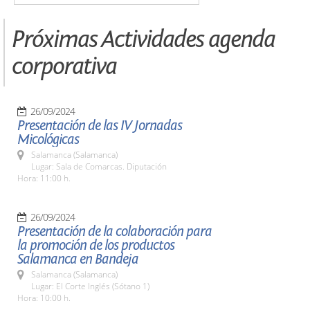
Próximas Actividades agenda
corporativa
26/09/2024
Presentación de las IV Jornadas
Micológicas
Salamanca (Salamanca)
Lugar: Sala de Comarcas. Diputación
Hora: 11:00 h.
26/09/2024
Presentación de la colaboración para
la promoción de los productos
Salamanca en Bandeja
Salamanca (Salamanca)
Lugar: El Corte Inglés (Sótano 1)
Hora: 10:00 h.