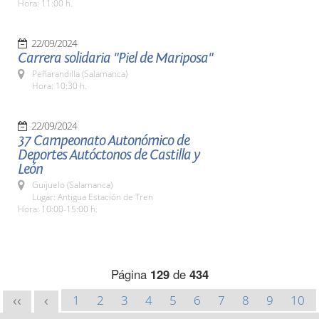
Hora: 11:00 h.
22/09/2024
Carrera solidaria "Piel de Mariposa"
Peñarandilla (Salamanca)
Hora: 10:30 h.
22/09/2024
37 Campeonato Autonómico de
Deportes Autóctonos de Castilla y
León
Guijuelo (Salamanca)
Lugar: Antigua Estación de Tren
Hora: 10:00-15:00 h.
Página
129
de
434
1
2
3
4
5
6
7
8
9
10
<<
<