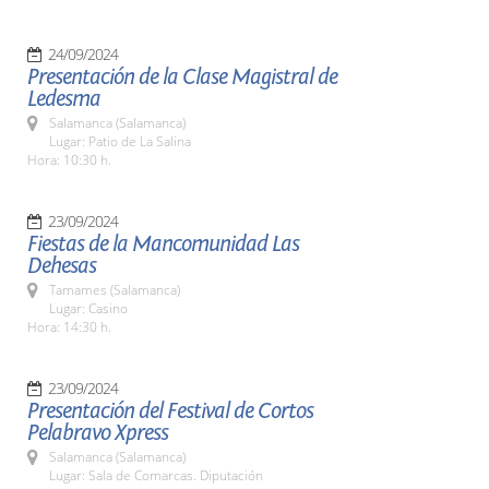
24/09/2024
Presentación de la Clase Magistral de
Ledesma
Salamanca (Salamanca)
Lugar: Patio de La Salina
Hora: 10:30 h.
23/09/2024
Fiestas de la Mancomunidad Las
Dehesas
Tamames (Salamanca)
Lugar: Casino
Hora: 14:30 h.
23/09/2024
Presentación del Festival de Cortos
Pelabravo Xpress
Salamanca (Salamanca)
Lugar: Sala de Comarcas. Diputación