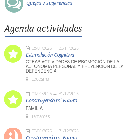
Quejas y Sugerencias
Agenda actividades
08/01/2026
26/11/2026
Estimulación Cognitiva
OTRAS ACTIVIDADES DE PROMOCIÓN DE LA
AUTONOMÍA PERSONAL Y PREVENCIÓN DE LA
DEPENDENCIA
Ledesma
09/01/2026
31/12/2026
Construyendo mi Futuro
FAMILIA
Tamames
09/01/2026
31/12/2026
Construyendo mi Futuro