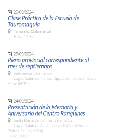
25/09/2024
Clase Práctica de la Escuela de
Tauromaquia
Tamames (Salamanca)
Hora: 17:30 h.
25/09/2024
Pleno provincial correspondiente al
mes de septiembre
Salamanca (Salamanca)
Lugar: Salón de Plenos. Diputación de Salamanca
Hora: 09:30 h.
24/09/2024
Presentación de la Memoria y
Aniversario del Centro Ranquines
Santa Marta de Tormes (Salamanca)
Lugar: Salón de Actos Padres Paúles (Avenida
Padres Paúles, nº 14)
Hora: 19:00 h.