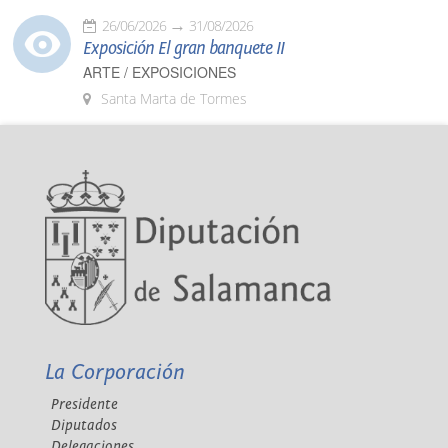
26/06/2026
31/08/2026
Exposición El gran banquete II
ARTE / EXPOSICIONES
Santa Marta de Tormes
La Corporación
Presidente
Diputados
Delegaciones