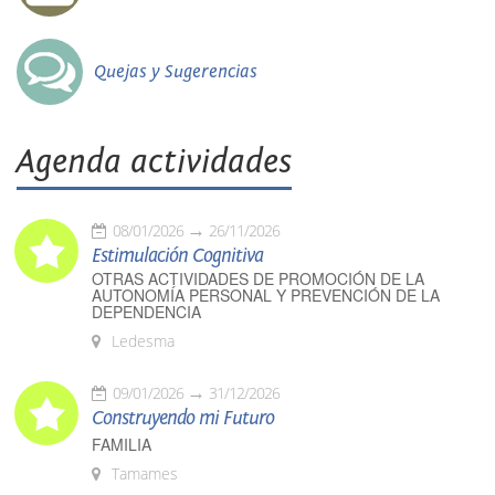
Quejas y Sugerencias
Agenda actividades
08/01/2026
26/11/2026
Estimulación Cognitiva
OTRAS ACTIVIDADES DE PROMOCIÓN DE LA
AUTONOMÍA PERSONAL Y PREVENCIÓN DE LA
DEPENDENCIA
Ledesma
09/01/2026
31/12/2026
Construyendo mi Futuro
FAMILIA
Tamames