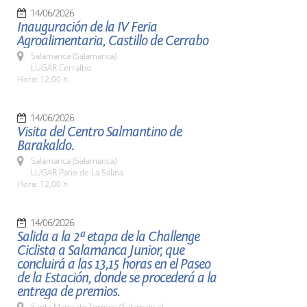
14/06/2026
Inauguración de la IV Feria
Agroalimentaria, Castillo de Cerrabo
Salamanca (Salamanca)
LUGAR Cerralbo
Hora: 12,00 h.
14/06/2026
Visita del Centro Salmantino de
Barakaldo.
Salamanca (Salamanca)
LUGAR Patio de La Salina
Hora: 12,00 h
14/06/2026
Salida a la 2ª etapa de la Challenge
Ciclista a Salamanca Junior, que
concluirá a las 13,15 horas en el Paseo
de la Estación, donde se procederá a la
entrega de premios.
Santa Marta de Tormes (Salamanca)