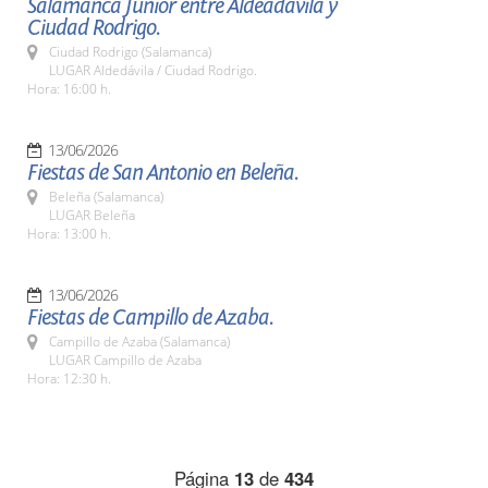
Salamanca Junior entre Aldeadávila y
Ciudad Rodrigo.
Ciudad Rodrigo (Salamanca)
LUGAR Aldedávila / Ciudad Rodrigo.
Hora: 16:00 h.
13/06/2026
Fiestas de San Antonio en Beleña.
Beleña (Salamanca)
LUGAR Beleña
Hora: 13:00 h.
13/06/2026
Fiestas de Campillo de Azaba.
Campillo de Azaba (Salamanca)
LUGAR Campillo de Azaba
Hora: 12:30 h.
Página
13
de
434