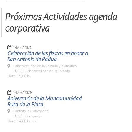
Próximas Actividades agenda
corporativa
14/06/2026
Celebración de las fiestas en honor a
San Antonio de Padua.
Cabezabellosa de la Calzada (Salamanca)
LUGAR Cabezabellosa de la Calzada
Hora: 15,00 h.
14/06/2026
Aniversario de la Mancomunidad
Ruta de la Plata.
Cantagallo (Salamanca)
LUGAR Cantagallo
Hora: 14,00 horas