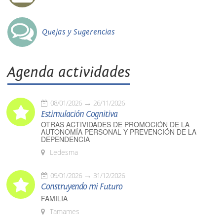
Quejas y Sugerencias
Agenda actividades
08/01/2026
26/11/2026
Estimulación Cognitiva
OTRAS ACTIVIDADES DE PROMOCIÓN DE LA
AUTONOMÍA PERSONAL Y PREVENCIÓN DE LA
DEPENDENCIA
Ledesma
09/01/2026
31/12/2026
Construyendo mi Futuro
FAMILIA
Tamames