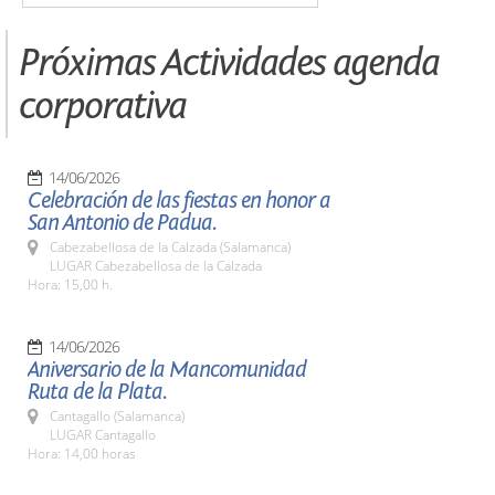
Próximas Actividades agenda
corporativa
14/06/2026
Celebración de las fiestas en honor a
San Antonio de Padua.
Cabezabellosa de la Calzada (Salamanca)
LUGAR Cabezabellosa de la Calzada
Hora: 15,00 h.
14/06/2026
Aniversario de la Mancomunidad
Ruta de la Plata.
Cantagallo (Salamanca)
LUGAR Cantagallo
Hora: 14,00 horas