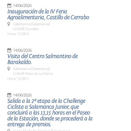
14/06/2026
Inauguración de la IV Feria
Agroalimentaria, Castillo de Cerrabo
Salamanca (Salamanca)
LUGAR Cerralbo
Hora: 12,00 h.
14/06/2026
Visita del Centro Salmantino de
Barakaldo.
Salamanca (Salamanca)
LUGAR Patio de La Salina
Hora: 12,00 h
14/06/2026
Salida a la 2ª etapa de la Challenge
Ciclista a Salamanca Junior, que
concluirá a las 13,15 horas en el Paseo
de la Estación, donde se procederá a la
entrega de premios.
Santa Marta de Tormes (Salamanca)