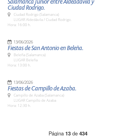
Salamanca Junior entre Aldeadávila y
Ciudad Rodrigo.
Ciudad Rodrigo (Salamanca)
LUGAR Aldedávila / Ciudad Rodrigo.
Hora: 16:00 h.
13/06/2026
Fiestas de San Antonio en Beleña.
Beleña (Salamanca)
LUGAR Beleña
Hora: 13:00 h.
13/06/2026
Fiestas de Campillo de Azaba.
Campillo de Azaba (Salamanca)
LUGAR Campillo de Azaba
Hora: 12:30 h.
Página
13
de
434