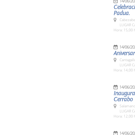
14/06/20
Celebraci
Padua.
Cabezabel
LUGAR Ca
Hora: 15,00 
14/06/20
Aniversa
Cantagall
LUGAR Ca
Hora: 14,00 
14/06/20
Inaugurac
Cerrabo
Salamanc
LUGAR Ce
Hora: 12,00 
14/06/20