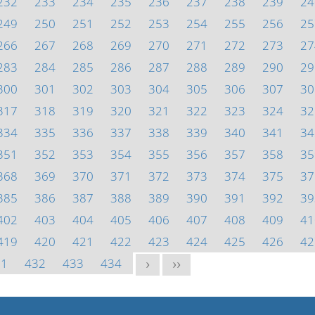
232
233
234
235
236
237
238
239
24
249
250
251
252
253
254
255
256
25
266
267
268
269
270
271
272
273
27
283
284
285
286
287
288
289
290
29
300
301
302
303
304
305
306
307
30
317
318
319
320
321
322
323
324
32
334
335
336
337
338
339
340
341
34
351
352
353
354
355
356
357
358
35
368
369
370
371
372
373
374
375
37
385
386
387
388
389
390
391
392
39
402
403
404
405
406
407
408
409
41
419
420
421
422
423
424
425
426
42
31
432
433
434
>
>>