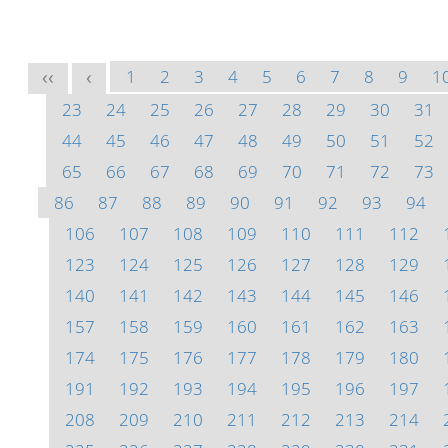
1
2
3
4
5
6
7
8
9
1
<<
<
23
24
25
26
27
28
29
30
31
44
45
46
47
48
49
50
51
52
65
66
67
68
69
70
71
72
73
86
87
88
89
90
91
92
93
94
106
107
108
109
110
111
112
123
124
125
126
127
128
129
140
141
142
143
144
145
146
157
158
159
160
161
162
163
174
175
176
177
178
179
180
191
192
193
194
195
196
197
208
209
210
211
212
213
214