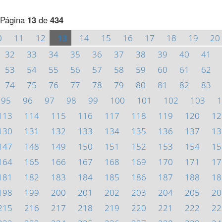
Página
13
de
434
0
11
12
13
14
15
16
17
18
19
20
32
33
34
35
36
37
38
39
40
41
53
54
55
56
57
58
59
60
61
62
74
75
76
77
78
79
80
81
82
83
95
96
97
98
99
100
101
102
103
1
113
114
115
116
117
118
119
120
12
130
131
132
133
134
135
136
137
13
147
148
149
150
151
152
153
154
15
164
165
166
167
168
169
170
171
17
181
182
183
184
185
186
187
188
18
198
199
200
201
202
203
204
205
20
215
216
217
218
219
220
221
222
22