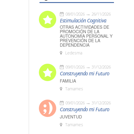
08/01/2026
26/11/2026
Estimulación Cognitiva
OTRAS ACTIVIDADES DE
PROMOCIÓN DE LA
AUTONOMÍA PERSONAL Y
PREVENCIÓN DE LA
DEPENDENCIA
Ledesma
09/01/2026
31/12/2026
Construyendo mi Futuro
FAMILIA
Tamames
09/01/2026
31/12/2026
Construyendo mi Futuro
JUVENTUD
Tamames