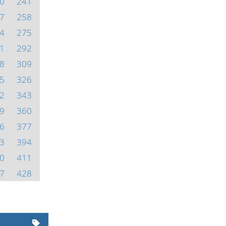
0
241
7
258
4
275
1
292
8
309
5
326
2
343
9
360
6
377
3
394
0
411
7
428