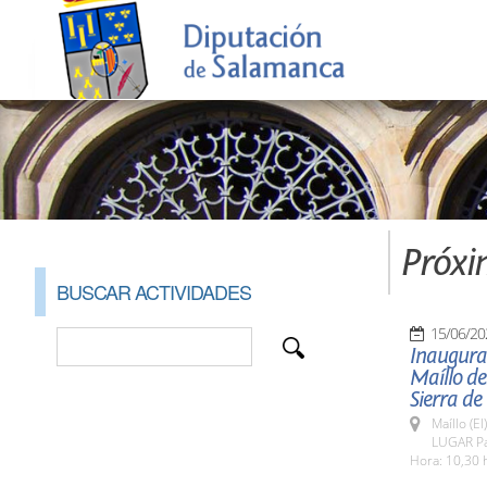
Próxi
BUSCAR ACTIVIDADES
15/06/20
Inaugurac
Maíllo de
Sierra de
Maíllo (E
LUGAR Pa
Hora: 10,30 