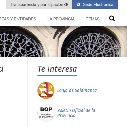
Transparencia y participación
Sede Electrónica
REAS Y ENTIDADES
LA PROVINCIA
TEMAS
a
Te interesa
Lonja de Salamanca
Boletín Oficial de la
Provincia