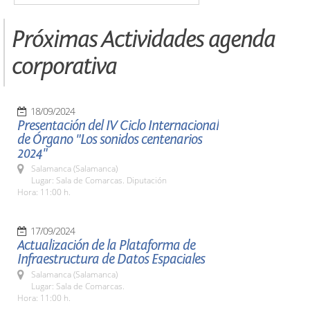
Próximas Actividades agenda
corporativa
18/09/2024
Presentación del IV Ciclo Internacional
de Órgano "Los sonidos centenarios
2024"
Salamanca (Salamanca)
Lugar: Sala de Comarcas. Diputación
Hora: 11:00 h.
17/09/2024
Actualización de la Plataforma de
Infraestructura de Datos Espaciales
Salamanca (Salamanca)
Lugar: Sala de Comarcas.
Hora: 11:00 h.