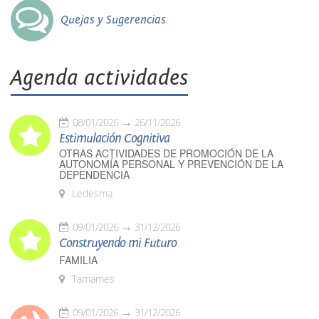
Quejas y Sugerencias
Agenda actividades
08/01/2026
26/11/2026
Estimulación Cognitiva
OTRAS ACTIVIDADES DE PROMOCIÓN DE LA
AUTONOMÍA PERSONAL Y PREVENCIÓN DE LA
DEPENDENCIA
Ledesma
09/01/2026
31/12/2026
Construyendo mi Futuro
FAMILIA
Tamames
09/01/2026
31/12/2026