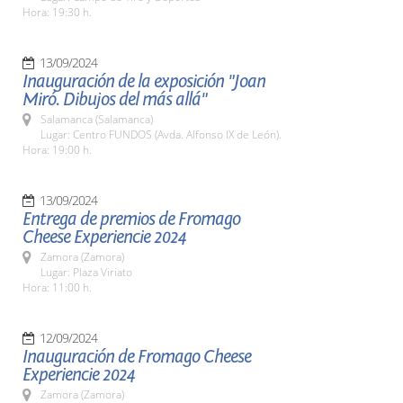
Hora: 19:30 h.
13/09/2024
Inauguración de la exposición "Joan
Miró. Dibujos del más allá"
Salamanca (Salamanca)
Lugar: Centro FUNDOS (Avda. Alfonso IX de León).
Hora: 19:00 h.
13/09/2024
Entrega de premios de Fromago
Cheese Experiencie 2024
Zamora (Zamora)
Lugar: Plaza Viriato
Hora: 11:00 h.
12/09/2024
Inauguración de Fromago Cheese
Experiencie 2024
Zamora (Zamora)