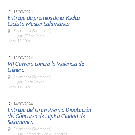
15/09/2024
Entrega de premios de la Vuelta
Ciclista Master Salamanca
Salamanca (Salamanca)
Lugar: C/ San Pablo
Hora: 13:30 h.
15/09/2024
VII Carrera contra la Violencia de
Género
Salamanca (Salamanca)
Lugar: Plaza Mayor
Hora: 11:30 h.
14/09/2024
Entrega del Gran Premio Diputación
del Concurso de Hípica Ciudad de
Salamanca
Salamanca (Salamanca)
Lugar: Campo de Tiro y Deportes