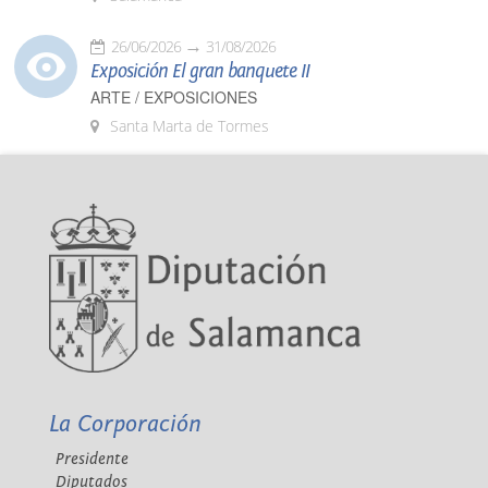
26/06/2026
31/08/2026
Exposición El gran banquete II
ARTE / EXPOSICIONES
Santa Marta de Tormes
La Corporación
Presidente
Diputados