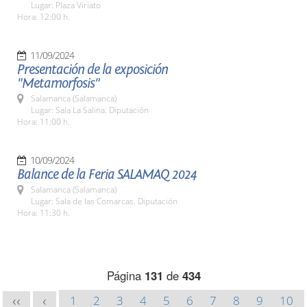
Lugar: Plaza Viriato
Hora: 12:00 h.
11/09/2024
Presentación de la exposición
"Metamorfosis"
Salamanca (Salamanca)
Lugar: Sala La Salina. Diputación
Hora: 11:00 h.
10/09/2024
Balance de la Feria SALAMAQ 2024
Salamanca (Salamanca)
Lugar: Sala de las Comarcas. Diputación
Hora: 11:30 h.
Página
131
de
434
1
2
3
4
5
6
7
8
9
10
<<
<