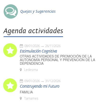
Quejas y Sugerencias
Agenda actividades
08/01/2026
26/11/2026
Estimulación Cognitiva
OTRAS ACTIVIDADES DE PROMOCIÓN DE LA
AUTONOMÍA PERSONAL Y PREVENCIÓN DE LA
DEPENDENCIA
Ledesma
09/01/2026
31/12/2026
Construyendo mi Futuro
FAMILIA
Tamames