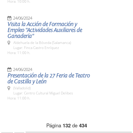
Hora: 10:00 h.
24/06/2024
Visita la Acción de Formación y
Empleo "Actividades Auxiliares de
Ganadería"
Aldehuela de la Bóveda (Salamanca)
Lugar: Finca Castro Enríquez
Hora: 11:00 h.
24/06/2024
Presentación de la 27 Feria de Teatro
de Castilla y León
(Valladolid)
Lugar: Centro Cultural Miguel Delibes
Hora: 11:00 h.
Página
132
de
434