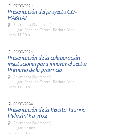
07/09/2024
Presentación del proyecto CO-
HABITAT
Salamanca (Salamanca)
Lugar: Pabellón Central. Recinto Ferial
Hora: 11:00 h.
06/09/2024
Presentación de la colaboración
institucional para innovar el Sector
Primario de la provincia
Salamanca (Salamanca)
Lugar: Pabellón Central. Recinto Ferial
Hora: 11:30 h.
05/09/2024
Presentación de la Revista Taurina
Helmántica 2024
Salamanca (Salamanca)
Lugar: Casino
Hora: 20:30 h.