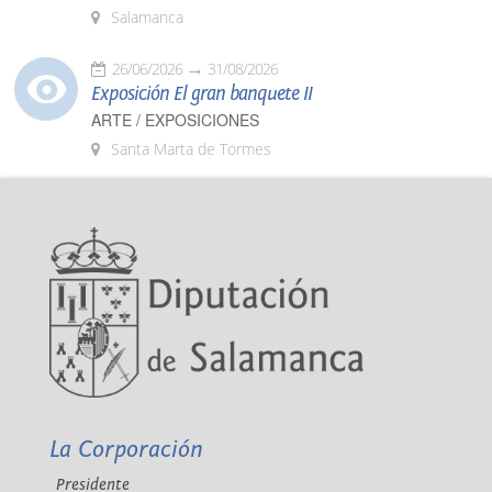
Salamanca
26/06/2026
31/08/2026
Exposición El gran banquete II
ARTE / EXPOSICIONES
Santa Marta de Tormes
La Corporación
Presidente