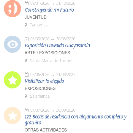
09/01/2026
31/12/2026
Construyendo mi Futuro
JUVENTUD
Tamames
08/05/2026
30/08/2026
Exposición Oswaldo Guayasamín
ARTE / EXPOSICIONES
Santa Marta de Tormes
05/06/2026
31/03/2027
Visibilizar lo elegido
EXPOSICIONES
Salamanca
01/07/2026
30/09/2026
122 Becas de residencia con alojamiento completo y
gratuito
OTRAS ACTIVIDADES