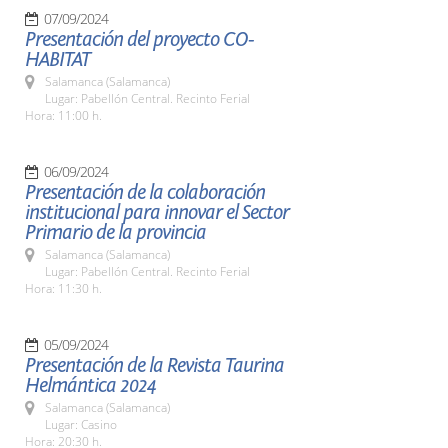
07/09/2024
Presentación del proyecto CO-
HABITAT
Salamanca (Salamanca)
Lugar: Pabellón Central. Recinto Ferial
Hora: 11:00 h.
06/09/2024
Presentación de la colaboración
institucional para innovar el Sector
Primario de la provincia
Salamanca (Salamanca)
Lugar: Pabellón Central. Recinto Ferial
Hora: 11:30 h.
05/09/2024
Presentación de la Revista Taurina
Helmántica 2024
Salamanca (Salamanca)
Lugar: Casino
Hora: 20:30 h.