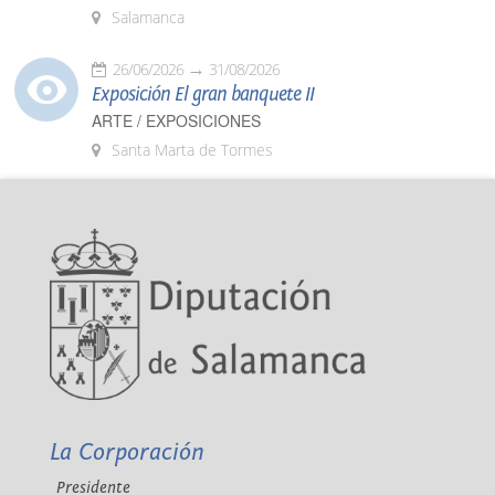
Salamanca
26/06/2026
31/08/2026
Exposición El gran banquete II
ARTE / EXPOSICIONES
Santa Marta de Tormes
La Corporación
Presidente