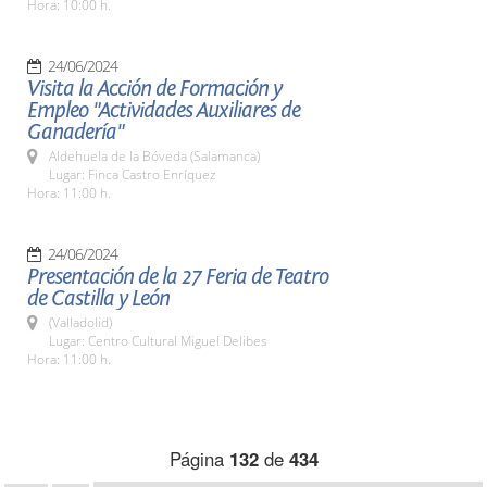
Hora: 10:00 h.
24/06/2024
Visita la Acción de Formación y
Empleo "Actividades Auxiliares de
Ganadería"
Aldehuela de la Bóveda (Salamanca)
Lugar: Finca Castro Enríquez
Hora: 11:00 h.
24/06/2024
Presentación de la 27 Feria de Teatro
de Castilla y León
(Valladolid)
Lugar: Centro Cultural Miguel Delibes
Hora: 11:00 h.
Página
132
de
434