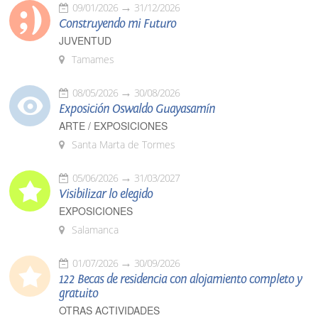
09/01/2026
31/12/2026
Construyendo mi Futuro
JUVENTUD
Tamames
08/05/2026
30/08/2026
Exposición Oswaldo Guayasamín
ARTE / EXPOSICIONES
Santa Marta de Tormes
05/06/2026
31/03/2027
Visibilizar lo elegido
EXPOSICIONES
Salamanca
01/07/2026
30/09/2026
122 Becas de residencia con alojamiento completo y
gratuito
OTRAS ACTIVIDADES