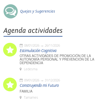
Quejas y Sugerencias
Agenda actividades
08/01/2026
26/11/2026
Estimulación Cognitiva
OTRAS ACTIVIDADES DE PROMOCIÓN DE LA
AUTONOMÍA PERSONAL Y PREVENCIÓN DE LA
DEPENDENCIA
Ledesma
09/01/2026
31/12/2026
Construyendo mi Futuro
FAMILIA
Tamames