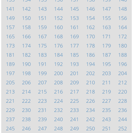
141
142
143
144
145
146
147
148
149
150
151
152
153
154
155
156
157
158
159
160
161
162
163
164
165
166
167
168
169
170
171
172
173
174
175
176
177
178
179
180
181
182
183
184
185
186
187
188
189
190
191
192
193
194
195
196
197
198
199
200
201
202
203
204
205
206
207
208
209
210
211
212
213
214
215
216
217
218
219
220
221
222
223
224
225
226
227
228
229
230
231
232
233
234
235
236
237
238
239
240
241
242
243
244
245
246
247
248
249
250
251
252