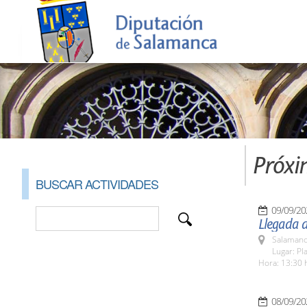
Próxi
BUSCAR ACTIVIDADES
09/09/20
Llegada d
Salamanc
Lugar: Pl
Hora: 13:30 
08/09/20