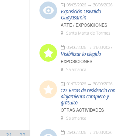
08/05/2026
30/08/2026
Exposición Oswaldo
Guayasamín
ARTE / EXPOSICIONES
Santa Marta de Tormes
05/06/2026
31/03/2027
Visibilizar lo elegido
EXPOSICIONES
Salamanca
01/07/2026
30/09/2026
122 Becas de residencia con
alojamiento completo y
gratuito
OTRAS ACTIVIDADES
Salamanca
26/06/2026
31/08/2026
21
22