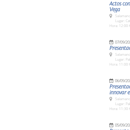
Actos con
Vega
Salamanc
Lugar: Ca
Hora: 12:00 
07/09/20
Presenta
Salamanc
Lugar: Pa
Hora: 11:00 
06/09/20
Presentac
innovar e
Salamanc
Lugar: Pa
Hora: 11:30 
05/09/20