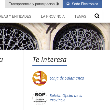
Transparencia y participación
Sede Electrónica
REAS Y ENTIDADES
LA PROVINCIA
TEMAS
a
Te interesa
Lonja de Salamanca
Boletín Oficial de la
Provincia