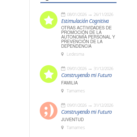
08/01/2026
26/11/2026
Estimulación Cognitiva
OTRAS ACTIVIDADES DE
PROMOCIÓN DE LA
AUTONOMÍA PERSONAL Y
PREVENCIÓN DE LA
DEPENDENCIA
Ledesma
09/01/2026
31/12/2026
Construyendo mi Futuro
FAMILIA
Tamames
09/01/2026
31/12/2026
Construyendo mi Futuro
JUVENTUD
Tamames