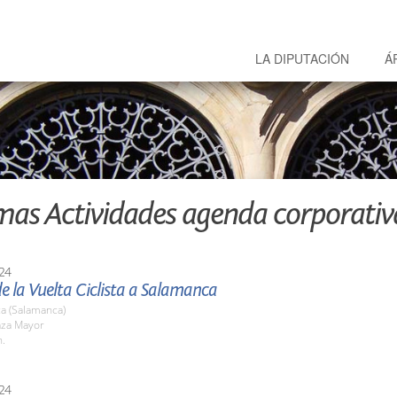
LA DIPUTACIÓN
Á
mas Actividades agenda corporativ
24
e la Vuelta Ciclista a Salamanca
a (Salamanca)
aza Mayor
h.
24