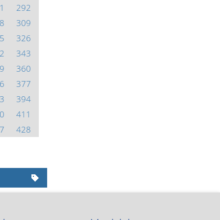
1
292
8
309
5
326
2
343
9
360
6
377
3
394
0
411
7
428