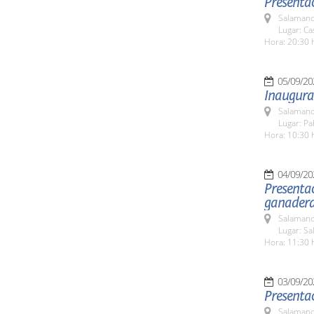
Presentac
Salamanc
Lugar: Ca
Hora: 20:30 
05/09/20
Inaugura
Salamanc
Lugar: Pa
Hora: 10:30 
04/09/20
Presentac
ganader
Salamanc
Lugar: Sa
Hora: 11:30 
03/09/20
Presenta
Salamanc