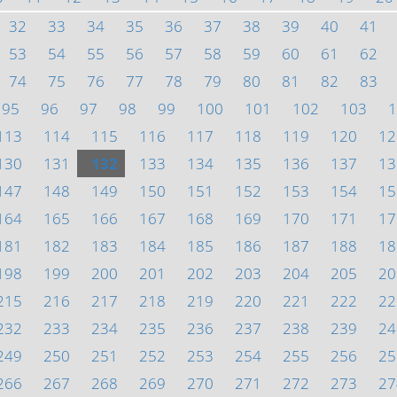
32
33
34
35
36
37
38
39
40
41
53
54
55
56
57
58
59
60
61
62
74
75
76
77
78
79
80
81
82
83
95
96
97
98
99
100
101
102
103
1
113
114
115
116
117
118
119
120
12
130
131
132
133
134
135
136
137
13
147
148
149
150
151
152
153
154
15
164
165
166
167
168
169
170
171
17
181
182
183
184
185
186
187
188
18
198
199
200
201
202
203
204
205
20
215
216
217
218
219
220
221
222
22
232
233
234
235
236
237
238
239
24
249
250
251
252
253
254
255
256
25
266
267
268
269
270
271
272
273
27