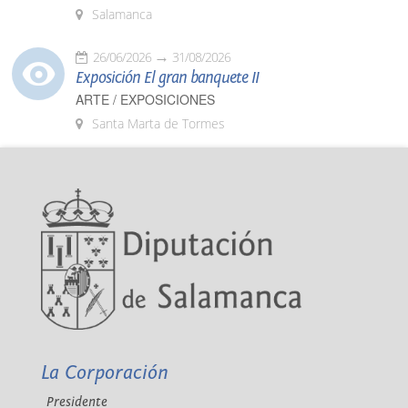
Salamanca
26/06/2026
31/08/2026
Exposición El gran banquete II
ARTE / EXPOSICIONES
Santa Marta de Tormes
La Corporación
Presidente