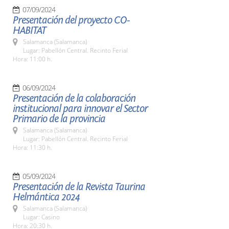
07/09/2024
Presentación del proyecto CO-
HABITAT
Salamanca (Salamanca)
Lugar: Pabellón Central. Recinto Ferial
Hora: 11:00 h.
06/09/2024
Presentación de la colaboración
institucional para innovar el Sector
Primario de la provincia
Salamanca (Salamanca)
Lugar: Pabellón Central. Recinto Ferial
Hora: 11:30 h.
05/09/2024
Presentación de la Revista Taurina
Helmántica 2024
Salamanca (Salamanca)
Lugar: Casino
Hora: 20:30 h.