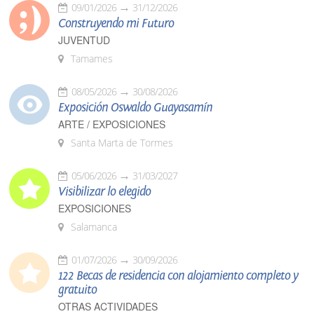
09/01/2026
31/12/2026
Construyendo mi Futuro
JUVENTUD
Tamames
08/05/2026
30/08/2026
Exposición Oswaldo Guayasamín
ARTE / EXPOSICIONES
Santa Marta de Tormes
05/06/2026
31/03/2027
Visibilizar lo elegido
EXPOSICIONES
Salamanca
01/07/2026
30/09/2026
122 Becas de residencia con alojamiento completo y
gratuito
OTRAS ACTIVIDADES