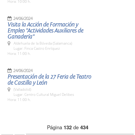
Hora: 10:00 h.
24/06/2024
Visita la Acción de Formación y
Empleo "Actividades Auxiliares de
Ganadería"
Aldehuela de la Bóveda (Salamanca)
Lugar: Finca Castro Enríquez
Hora: 11:00 h.
24/06/2024
Presentación de la 27 Feria de Teatro
de Castilla y León
(Valladolid)
Lugar: Centro Cultural Miguel Delibes
Hora: 11:00 h.
Página
132
de
434