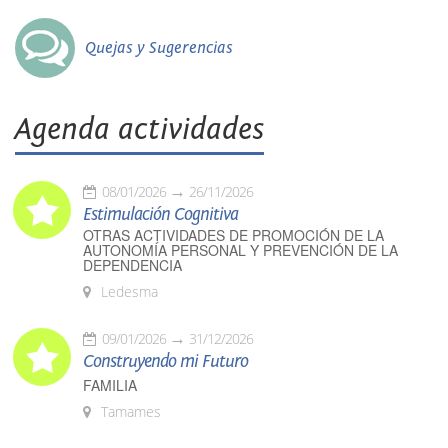
Quejas y Sugerencias
Agenda actividades
08/01/2026
26/11/2026
Estimulación Cognitiva
OTRAS ACTIVIDADES DE PROMOCIÓN DE LA
AUTONOMÍA PERSONAL Y PREVENCIÓN DE LA
DEPENDENCIA
Ledesma
09/01/2026
31/12/2026
Construyendo mi Futuro
FAMILIA
Tamames