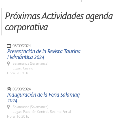
Próximas Actividades agenda
corporativa
05/09/2024
Presentación de la Revista Taurina
Helmántica 2024
Salamanca (Salamanca)
Lugar: Casino
Hora: 20:30 h.
05/09/2024
Inauguración de la Feria Salamaq
2024
Salamanca (Salamanca)
Lugar: Pabellón Central. Recinto Ferial
Hora: 10:30 h.