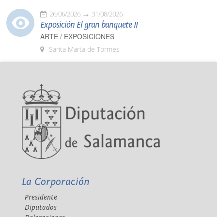
26/06/2026
31/08/2026
Exposición El gran banquete II
ARTE / EXPOSICIONES
Santa Marta de Tormes
La Corporación
Presidente
Diputados