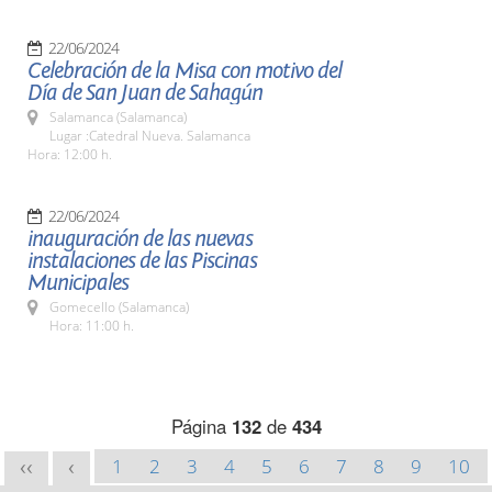
22/06/2024
Celebración de la Misa con motivo del
Día de San Juan de Sahagún
Salamanca (Salamanca)
Lugar :Catedral Nueva. Salamanca
Hora: 12:00 h.
22/06/2024
inauguración de las nuevas
instalaciones de las Piscinas
Municipales
Gomecello (Salamanca)
Hora: 11:00 h.
Página
132
de
434
1
2
3
4
5
6
7
8
9
10
<<
<