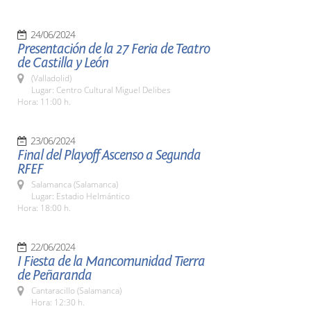
24/06/2024
Presentación de la 27 Feria de Teatro
de Castilla y León
(Valladolid)
Lugar: Centro Cultural Miguel Delibes
Hora: 11:00 h.
23/06/2024
Final del Playoff Ascenso a Segunda
RFEF
Salamanca (Salamanca)
Lugar: Estadio Helmántico
Hora: 18:00 h.
22/06/2024
I Fiesta de la Mancomunidad Tierra
de Peñaranda
Cantaracillo (Salamanca)
Hora: 12:30 h.