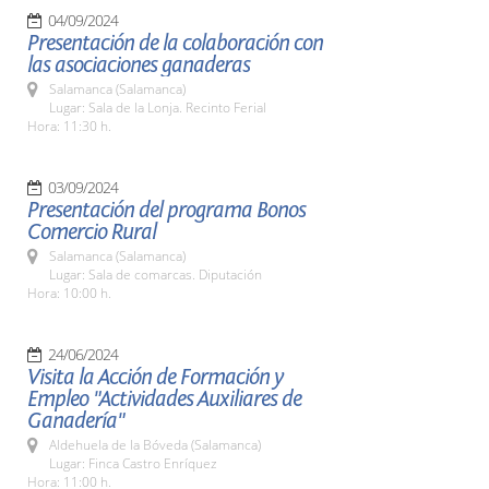
04/09/2024
Presentación de la colaboración con
las asociaciones ganaderas
Salamanca (Salamanca)
Lugar: Sala de la Lonja. Recinto Ferial
Hora: 11:30 h.
03/09/2024
Presentación del programa Bonos
Comercio Rural
Salamanca (Salamanca)
Lugar: Sala de comarcas. Diputación
Hora: 10:00 h.
24/06/2024
Visita la Acción de Formación y
Empleo "Actividades Auxiliares de
Ganadería"
Aldehuela de la Bóveda (Salamanca)
Lugar: Finca Castro Enríquez
Hora: 11:00 h.