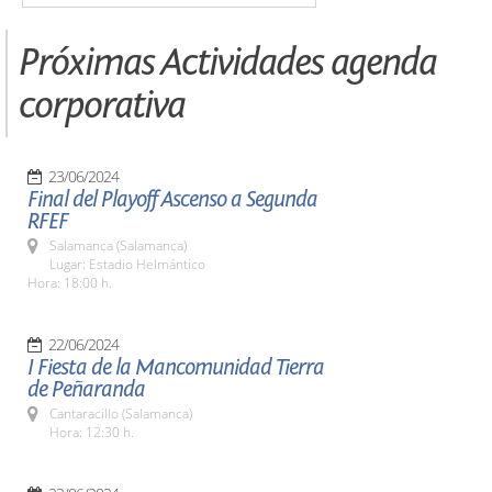
Próximas Actividades agenda
corporativa
23/06/2024
Final del Playoff Ascenso a Segunda
RFEF
Salamanca (Salamanca)
Lugar: Estadio Helmántico
Hora: 18:00 h.
22/06/2024
I Fiesta de la Mancomunidad Tierra
de Peñaranda
Cantaracillo (Salamanca)
Hora: 12:30 h.