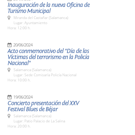
Inauguración de la nueva Oficina de
Turismo Municipal
Miranda del Castañar (Salamanca)
Lugar: Ayuntamiento
Hora: 12:00 h.
20/06/2024
Acto conmemorativo del "Día de las
Víctimas del terrorismo en la Policía
Nacional"
Salamanca (Salamanca)
Lugar: Sede Comisaría Policía Nacional
Hora: 10:00 h.
19/06/2024
Concierto presentación del XXV
Festival Blues de Béjar
Salamanca (Salamanca)
Lugar: Patio Palacio de La Salina
Hora: 20:00 h.