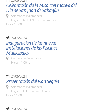
22/06/2024
Celebración de la Misa con motivo del
Día de San Juan de Sahagún
Salamanca (Salamanca)
Lugar :Catedral Nueva. Salamanca
Hora: 12:00 h.
22/06/2024
inauguración de las nuevas
instalaciones de las Piscinas
Municipales
Gomecello (Salamanca)
Hora: 11:00 h.
21/06/2024
Presentación del Plan Sequia
Salamanca (Salamanca)
Lugar: Sala Comarcas. Diputación
Hora: 11:00 h.
20/06/2024