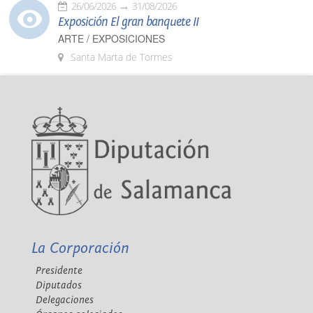
26/06/2026
31/08/2026
Exposición El gran banquete II
ARTE / EXPOSICIONES
Santa Marta de Tormes
La Corporación
Presidente
Diputados
Delegaciones