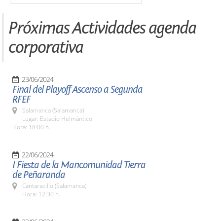
Próximas Actividades agenda
corporativa
23/06/2024
Final del Playoff Ascenso a Segunda
RFEF
Salamanca (Salamanca)
Lugar: Estadio Helmántico
Hora: 18:00 h.
22/06/2024
I Fiesta de la Mancomunidad Tierra
de Peñaranda
Cantaracillo (Salamanca)
Hora: 12:30 h.