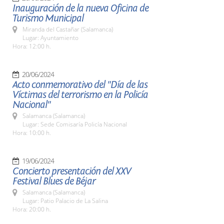
Inauguración de la nueva Oficina de
Turismo Municipal
Miranda del Castañar (Salamanca)
Lugar: Ayuntamiento
Hora: 12:00 h.
20/06/2024
Acto conmemorativo del "Día de las
Víctimas del terrorismo en la Policía
Nacional"
Salamanca (Salamanca)
Lugar: Sede Comisaría Policía Nacional
Hora: 10:00 h.
19/06/2024
Concierto presentación del XXV
Festival Blues de Béjar
Salamanca (Salamanca)
Lugar: Patio Palacio de La Salina
Hora: 20:00 h.