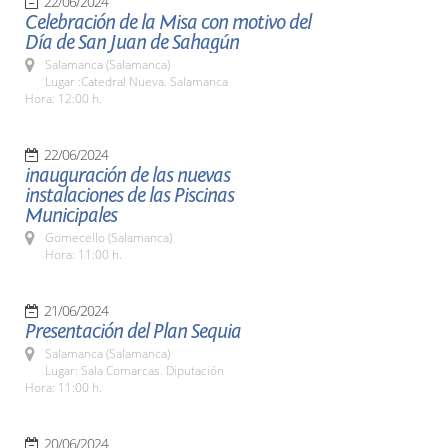
22/06/2024
Celebración de la Misa con motivo del
Día de San Juan de Sahagún
Salamanca (Salamanca)
Lugar :Catedral Nueva. Salamanca
Hora: 12:00 h.
22/06/2024
inauguración de las nuevas
instalaciones de las Piscinas
Municipales
Gomecello (Salamanca)
Hora: 11:00 h.
21/06/2024
Presentación del Plan Sequia
Salamanca (Salamanca)
Lugar: Sala Comarcas. Diputación
Hora: 11:00 h.
20/06/2024