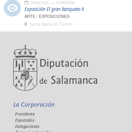
26/06/2026
31/08/2026
Exposición El gran banquete II
ARTE / EXPOSICIONES
Santa Marta de Tormes
La Corporación
Presidente
Diputados
Delegaciones