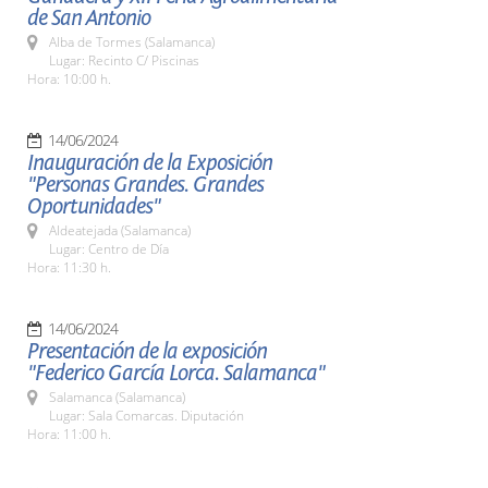
de San Antonio
Alba de Tormes (Salamanca)
Lugar: Recinto C/ Piscinas
Hora: 10:00 h.
14/06/2024
Inauguración de la Exposición
"Personas Grandes. Grandes
Oportunidades"
Aldeatejada (Salamanca)
Lugar: Centro de Día
Hora: 11:30 h.
14/06/2024
Presentación de la exposición
"Federico García Lorca. Salamanca"
Salamanca (Salamanca)
Lugar: Sala Comarcas. Diputación
Hora: 11:00 h.