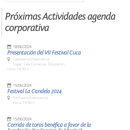
Próximas Actividades agenda
corporativa
18/06/2024
Presentación del VII Festival Cuca
Salamanca (Salamanca)
Lugar: Sala Comarcas. Diputación
Hora: 10:30 h.
15/06/2024
Festival La Candela 2024
Sorihuela (Salamanca)
Hora: 19:00 h.
15/06/2024
Corrida de toros benéfica a favor de la