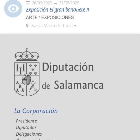
26/06/2026
31/08/2026
Exposición El gran banquete II
ARTE / EXPOSICIONES
Santa Marta de Tormes
La Corporación
Presidente
Diputados
Delegaciones