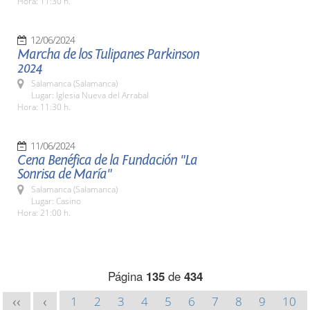
Hora: 11:30 h.
12/06/2024
Marcha de los Tulipanes Parkinson
2024
Salamanca (Salamanca)
Lugar: Iglesia Nueva del Arrabal
Hora: 11:30 h.
11/06/2024
Cena Benéfica de la Fundación "La
Sonrisa de María"
Salamanca (Salamanca)
Lugar: Casino
Hora: 21:00 h.
Página
135
de
434
1
2
3
4
5
6
7
8
9
10
<<
<