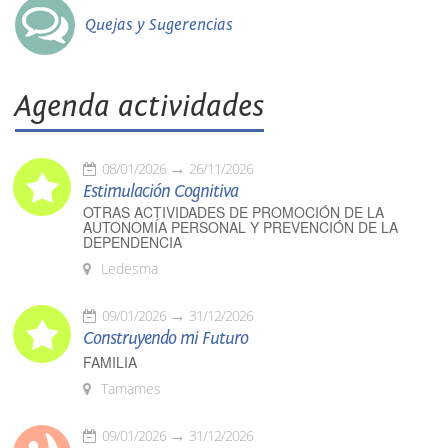
Quejas y Sugerencias
Agenda actividades
08/01/2026
26/11/2026
Estimulación Cognitiva
OTRAS ACTIVIDADES DE PROMOCIÓN DE LA
AUTONOMÍA PERSONAL Y PREVENCIÓN DE LA
DEPENDENCIA
Ledesma
09/01/2026
31/12/2026
Construyendo mi Futuro
FAMILIA
Tamames
09/01/2026
31/12/2026