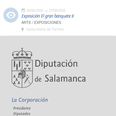
26/06/2026
31/08/2026
Exposición El gran banquete II
ARTE / EXPOSICIONES
Santa Marta de Tormes
La Corporación
Presidente
Diputados