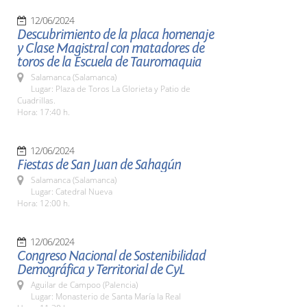
12/06/2024
Descubrimiento de la placa homenaje
y Clase Magistral con matadores de
toros de la Escuela de Tauromaquia
Salamanca (Salamanca)
Lugar: Plaza de Toros La Glorieta y Patio de
Cuadrillas.
Hora: 17:40 h.
12/06/2024
Fiestas de San Juan de Sahagún
Salamanca (Salamanca)
Lugar: Catedral Nueva
Hora: 12:00 h.
12/06/2024
Congreso Nacional de Sostenibilidad
Demográfica y Territorial de CyL
Aguilar de Campoo (Palencia)
Lugar: Monasterio de Santa María la Real