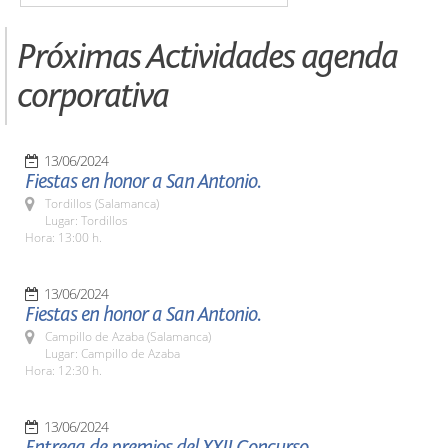
Próximas Actividades agenda
corporativa
13/06/2024
Fiestas en honor a San Antonio.
Tordillos (Salamanca)
Lugar: Tordillos
Hora: 13:00 h.
13/06/2024
Fiestas en honor a San Antonio.
Campillo de Azaba (Salamanca)
Lugar: Campillo de Azaba
Hora: 12:30 h.
13/06/2024
Entrega de premios del XXII Concurso