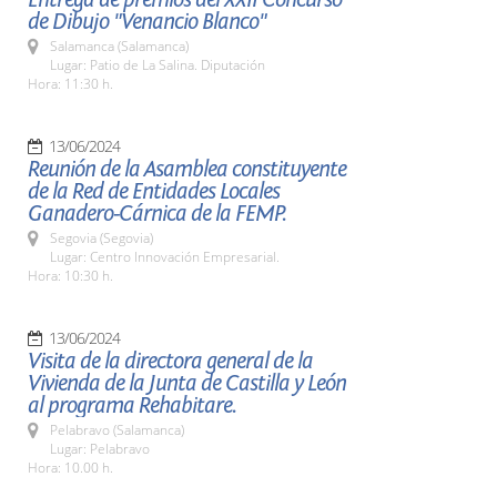
de Dibujo "Venancio Blanco"
Salamanca (Salamanca)
Lugar: Patio de La Salina. Diputación
Hora: 11:30 h.
13/06/2024
Reunión de la Asamblea constituyente
de la Red de Entidades Locales
Ganadero-Cárnica de la FEMP.
Segovia (Segovia)
Lugar: Centro Innovación Empresarial.
Hora: 10:30 h.
13/06/2024
Visita de la directora general de la
Vivienda de la Junta de Castilla y León
al programa Rehabitare.
Pelabravo (Salamanca)
Lugar: Pelabravo
Hora: 10.00 h.