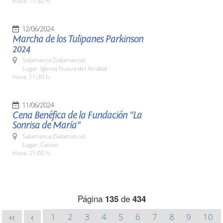
Hora: 11:30 h.
12/06/2024
Marcha de los Tulipanes Parkinson
2024
Salamanca (Salamanca)
Lugar: Iglesia Nueva del Arrabal
Hora: 11:30 h.
11/06/2024
Cena Benéfica de la Fundación "La
Sonrisa de María"
Salamanca (Salamanca)
Lugar: Casino
Hora: 21:00 h.
Página
135
de
434
1
2
3
4
5
6
7
8
9
10
<<
<