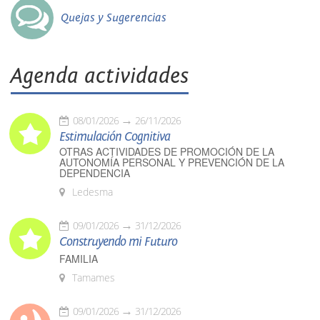
Quejas y Sugerencias
Agenda actividades
08/01/2026
26/11/2026
Estimulación Cognitiva
OTRAS ACTIVIDADES DE PROMOCIÓN DE LA
AUTONOMÍA PERSONAL Y PREVENCIÓN DE LA
DEPENDENCIA
Ledesma
09/01/2026
31/12/2026
Construyendo mi Futuro
FAMILIA
Tamames
09/01/2026
31/12/2026