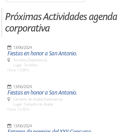
Próximas Actividades agenda
corporativa
13/06/2024
Fiestas en honor a San Antonio.
Tordillos (Salamanca)
Lugar: Tordillos
Hora: 13:00 h.
13/06/2024
Fiestas en honor a San Antonio.
Campillo de Azaba (Salamanca)
Lugar: Campillo de Azaba
Hora: 12:30 h.
13/06/2024
Entrega de premios del XXII Concurso