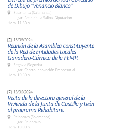
de Dibujo "Venancio Blanco"
Salamanca (Salamanca)
Lugar: Patio de La Salina. Diputación
Hora: 11:30 h.
13/06/2024
Reunión de la Asamblea constituyente
de la Red de Entidades Locales
Ganadero-Cárnica de la FEMP.
Segovia (Segovia)
Lugar: Centro Innovación Empresarial.
Hora: 10:30 h.
13/06/2024
Visita de la directora general de la
Vivienda de la Junta de Castilla y León
al programa Rehabitare.
Pelabravo (Salamanca)
Lugar: Pelabravo
Hora: 10.00 h.