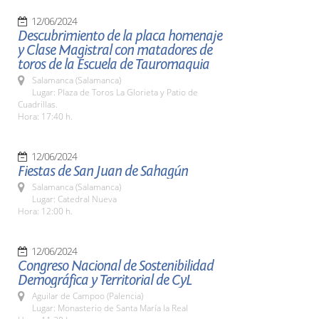
12/06/2024
Descubrimiento de la placa homenaje
y Clase Magistral con matadores de
toros de la Escuela de Tauromaquia
Salamanca (Salamanca)
Lugar: Plaza de Toros La Glorieta y Patio de
Cuadrillas.
Hora: 17:40 h.
12/06/2024
Fiestas de San Juan de Sahagún
Salamanca (Salamanca)
Lugar: Catedral Nueva
Hora: 12:00 h.
12/06/2024
Congreso Nacional de Sostenibilidad
Demográfica y Territorial de CyL
Aguilar de Campoo (Palencia)
Lugar: Monasterio de Santa María la Real