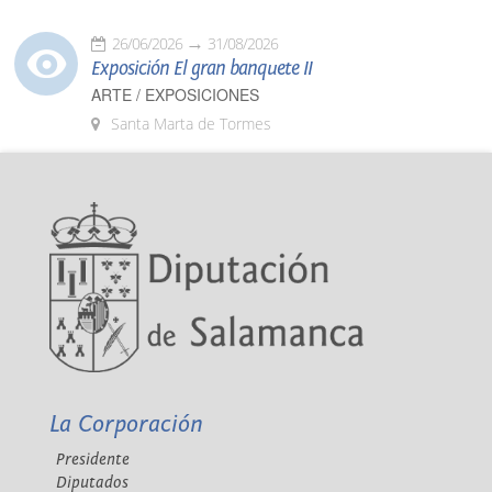
26/06/2026
31/08/2026
Exposición El gran banquete II
ARTE / EXPOSICIONES
Santa Marta de Tormes
La Corporación
Presidente
Diputados