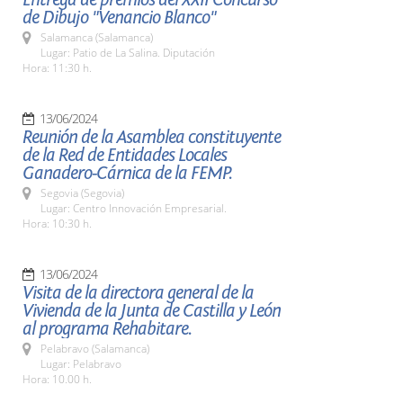
de Dibujo "Venancio Blanco"
Salamanca (Salamanca)
Lugar: Patio de La Salina. Diputación
Hora: 11:30 h.
13/06/2024
Reunión de la Asamblea constituyente
de la Red de Entidades Locales
Ganadero-Cárnica de la FEMP.
Segovia (Segovia)
Lugar: Centro Innovación Empresarial.
Hora: 10:30 h.
13/06/2024
Visita de la directora general de la
Vivienda de la Junta de Castilla y León
al programa Rehabitare.
Pelabravo (Salamanca)
Lugar: Pelabravo
Hora: 10.00 h.