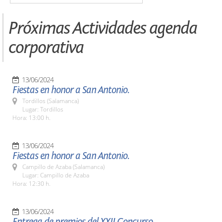
Próximas Actividades agenda
corporativa
13/06/2024
Fiestas en honor a San Antonio.
Tordillos (Salamanca)
Lugar: Tordillos
Hora: 13:00 h.
13/06/2024
Fiestas en honor a San Antonio.
Campillo de Azaba (Salamanca)
Lugar: Campillo de Azaba
Hora: 12:30 h.
13/06/2024
Entrega de premios del XXII Concurso