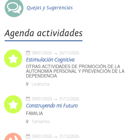
Quejas y Sugerencias
Agenda actividades
08/01/2026
26/11/2026
Estimulación Cognitiva
OTRAS ACTIVIDADES DE PROMOCIÓN DE LA
AUTONOMÍA PERSONAL Y PREVENCIÓN DE LA
DEPENDENCIA
Ledesma
09/01/2026
31/12/2026
Construyendo mi Futuro
FAMILIA
Tamames
09/01/2026
31/12/2026