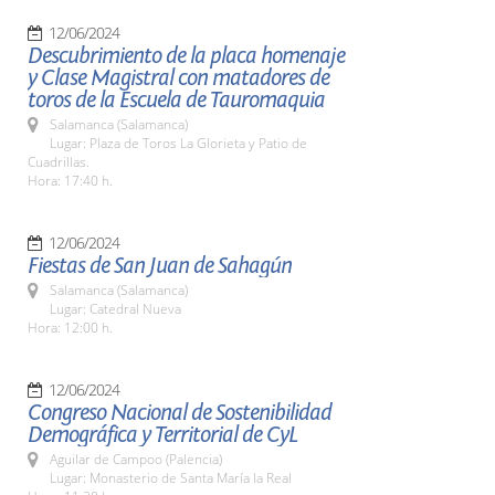
12/06/2024
Descubrimiento de la placa homenaje
y Clase Magistral con matadores de
toros de la Escuela de Tauromaquia
Salamanca (Salamanca)
Lugar: Plaza de Toros La Glorieta y Patio de
Cuadrillas.
Hora: 17:40 h.
12/06/2024
Fiestas de San Juan de Sahagún
Salamanca (Salamanca)
Lugar: Catedral Nueva
Hora: 12:00 h.
12/06/2024
Congreso Nacional de Sostenibilidad
Demográfica y Territorial de CyL
Aguilar de Campoo (Palencia)
Lugar: Monasterio de Santa María la Real