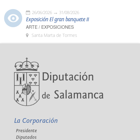
26/06/2026
31/08/2026
Exposición El gran banquete II
ARTE / EXPOSICIONES
Santa Marta de Tormes
La Corporación
Presidente
Diputados