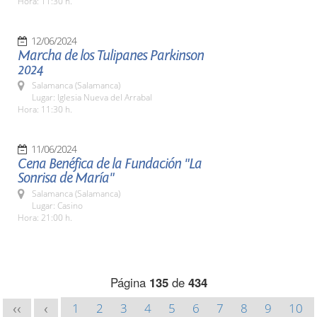
Hora: 11:30 h.
12/06/2024
Marcha de los Tulipanes Parkinson
2024
Salamanca (Salamanca)
Lugar: Iglesia Nueva del Arrabal
Hora: 11:30 h.
11/06/2024
Cena Benéfica de la Fundación "La
Sonrisa de María"
Salamanca (Salamanca)
Lugar: Casino
Hora: 21:00 h.
Página
135
de
434
1
2
3
4
5
6
7
8
9
10
<<
<