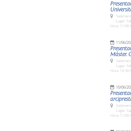
Presentac
Universit
Salamanc
Lugar: Sa
Hora: 11:00 
11/06/20
Presentac
Máster. 
Salamanc
Lugar: Sa
Hora: 10:30 
10/06/20
Presentac
arciprest
Salamanc
Lugar: Ca
Hora: 11:00 