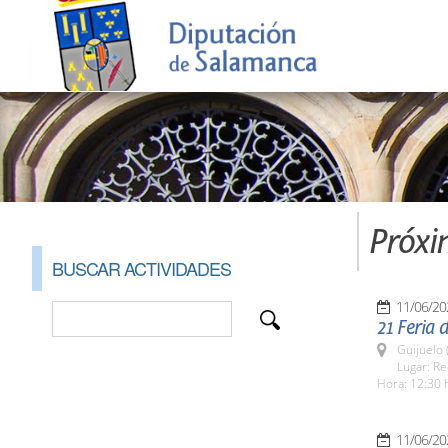
Próxi
BUSCAR ACTIVIDADES
11/06/20
21 Feria 
Guijuelo 
Lugar: Re
Hora: 12:30 
11/06/20