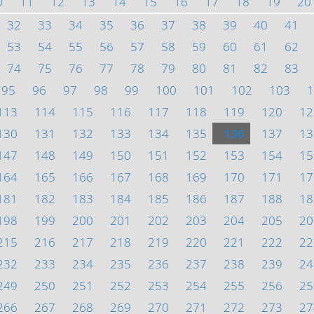
0
11
12
13
14
15
16
17
18
19
20
32
33
34
35
36
37
38
39
40
41
53
54
55
56
57
58
59
60
61
62
74
75
76
77
78
79
80
81
82
83
95
96
97
98
99
100
101
102
103
1
113
114
115
116
117
118
119
120
12
130
131
132
133
134
135
136
137
13
147
148
149
150
151
152
153
154
15
164
165
166
167
168
169
170
171
17
181
182
183
184
185
186
187
188
18
198
199
200
201
202
203
204
205
20
215
216
217
218
219
220
221
222
22
232
233
234
235
236
237
238
239
24
249
250
251
252
253
254
255
256
25
266
267
268
269
270
271
272
273
27