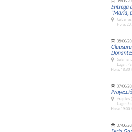
08/06/20
Entrega d
"María, p
Calvarras
Hora: 20:
08/06/20
Clausura
Donantes
Salamanc
Lugar: Pa
Hora: 18:30 
07/06/20
Proyecció
Arapiles 
Lugar: Sa
Hora: 19:00 
07/06/20
Feria Ga