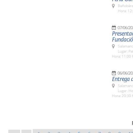
Bañobáre
Hora: 12:
07/06/20
Presentac
Fundació
Salamanc
Lugar: Pa
Hora: 11:00 
06/06/20
Entrega 
Salamanc
Lugar: H
Hora: 20:30 