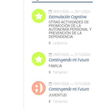
08/01/2026
26/11/2026
Estimulación Cognitiva
OTRAS ACTIVIDADES DE
PROMOCIÓN DE LA
AUTONOMÍA PERSONAL Y
PREVENCIÓN DE LA
DEPENDENCIA
Ledesma
09/01/2026
31/12/2026
Construyendo mi Futuro
FAMILIA
Tamames
09/01/2026
31/12/2026
Construyendo mi Futuro
JUVENTUD
Tamames