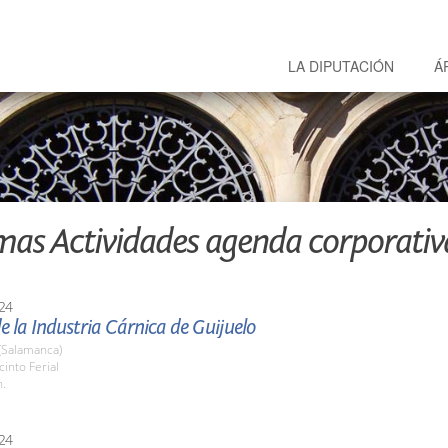
LA DIPUTACIÓN
Á
mas Actividades agenda corporativ
24
de la Industria Cárnica de Guijuelo
(Salamanca)
cinto Ferial
h.
24