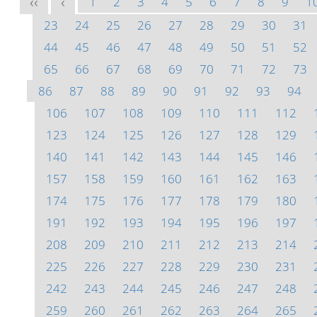
1
2
3
4
5
6
7
8
9
1
<<
<
23
24
25
26
27
28
29
30
31
44
45
46
47
48
49
50
51
52
65
66
67
68
69
70
71
72
73
86
87
88
89
90
91
92
93
94
106
107
108
109
110
111
112
123
124
125
126
127
128
129
140
141
142
143
144
145
146
157
158
159
160
161
162
163
174
175
176
177
178
179
180
191
192
193
194
195
196
197
208
209
210
211
212
213
214
225
226
227
228
229
230
231
242
243
244
245
246
247
248
259
260
261
262
263
264
265