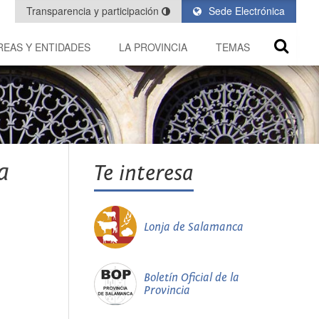
Transparencia y participación
Sede Electrónica
REAS Y ENTIDADES
LA PROVINCIA
TEMAS
a
Te interesa
Lonja de Salamanca
Boletín Oficial de la
Provincia