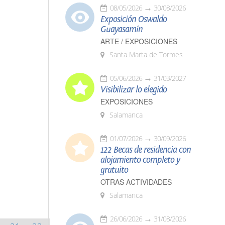
08/05/2026
30/08/2026
Exposición Oswaldo
Guayasamín
ARTE / EXPOSICIONES
Santa Marta de Tormes
05/06/2026
31/03/2027
Visibilizar lo elegido
EXPOSICIONES
Salamanca
01/07/2026
30/09/2026
122 Becas de residencia con
alojamiento completo y
gratuito
OTRAS ACTIVIDADES
Salamanca
26/06/2026
31/08/2026