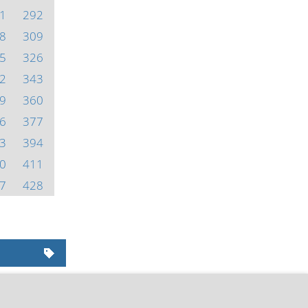
1
292
8
309
5
326
2
343
9
360
6
377
3
394
0
411
7
428