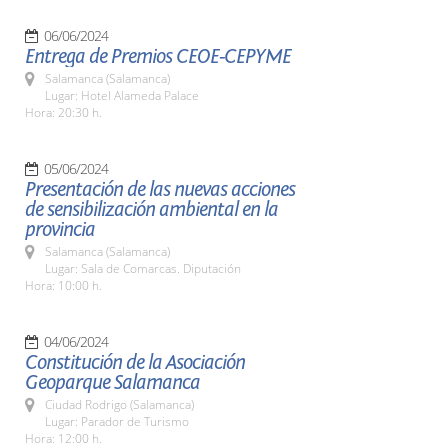
06/06/2024
Entrega de Premios CEOE-CEPYME
Salamanca (Salamanca)
Lugar: Hotel Alameda Palace
Hora: 20:30 h.
05/06/2024
Presentación de las nuevas acciones
de sensibilización ambiental en la
provincia
Salamanca (Salamanca)
Lugar: Sala de Comarcas. Diputación
Hora: 10:00 h.
04/06/2024
Constitución de la Asociación
Geoparque Salamanca
Ciudad Rodrigo (Salamanca)
Lugar: Parador de Turismo
Hora: 12:00 h.