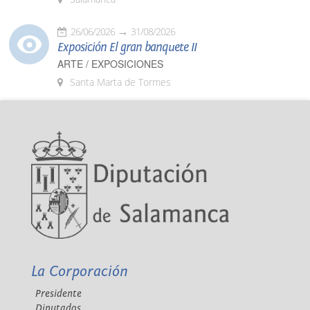
26/06/2026
31/08/2026
Exposición El gran banquete II
ARTE / EXPOSICIONES
Santa Marta de Tormes
La Corporación
Presidente
Diputados