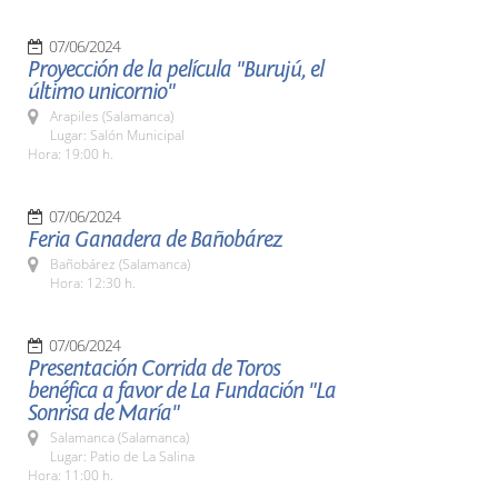
07/06/2024
Proyección de la película "Burujú, el
último unicornio"
Arapiles (Salamanca)
Lugar: Salón Municipal
Hora: 19:00 h.
07/06/2024
Feria Ganadera de Bañobárez
Bañobárez (Salamanca)
Hora: 12:30 h.
07/06/2024
Presentación Corrida de Toros
benéfica a favor de La Fundación "La
Sonrisa de María"
Salamanca (Salamanca)
Lugar: Patio de La Salina
Hora: 11:00 h.