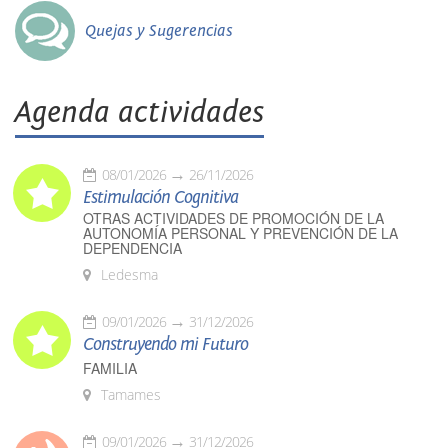
Quejas y Sugerencias
Agenda actividades
08/01/2026
26/11/2026
Estimulación Cognitiva
OTRAS ACTIVIDADES DE PROMOCIÓN DE LA
AUTONOMÍA PERSONAL Y PREVENCIÓN DE LA
DEPENDENCIA
Ledesma
09/01/2026
31/12/2026
Construyendo mi Futuro
FAMILIA
Tamames
09/01/2026
31/12/2026