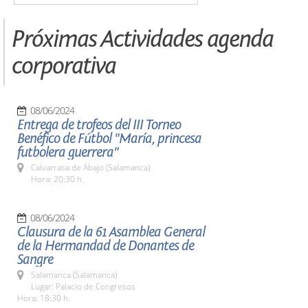
Próximas Actividades agenda
corporativa
08/06/2024
Entrega de trofeos del III Torneo
Benéfico de Fútbol "María, princesa
futbolera guerrera"
Calvarrasa de Abajo (Salamanca)
Hora: 20:30 h.
08/06/2024
Clausura de la 61 Asamblea General
de la Hermandad de Donantes de
Sangre
Salamanca (Salamanca)
Lugar: Palacio de Congresos
Hora: 18:30 h.