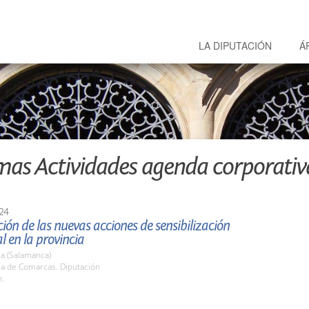
LA DIPUTACIÓN
Á
mas Actividades agenda corporativ
24
ión de las nuevas acciones de sensibilización
 en la provincia
a (Salamanca)
la de Comarcas. Diputación
h.