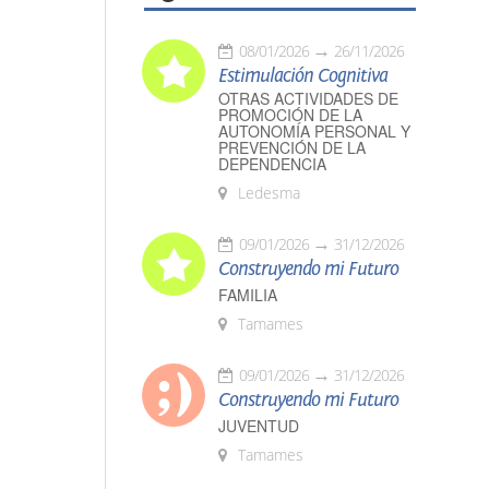
08/01/2026
26/11/2026
Estimulación Cognitiva
OTRAS ACTIVIDADES DE
PROMOCIÓN DE LA
AUTONOMÍA PERSONAL Y
PREVENCIÓN DE LA
DEPENDENCIA
Ledesma
09/01/2026
31/12/2026
Construyendo mi Futuro
FAMILIA
Tamames
09/01/2026
31/12/2026
Construyendo mi Futuro
JUVENTUD
Tamames