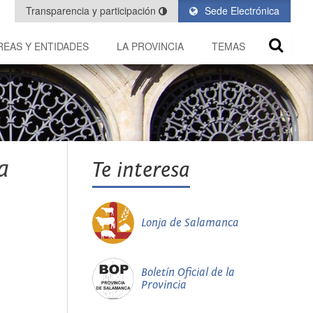
Transparencia y participación
Sede Electrónica
REAS Y ENTIDADES
LA PROVINCIA
TEMAS
a
Te interesa
Lonja de Salamanca
Boletín Oficial de la
Provincia