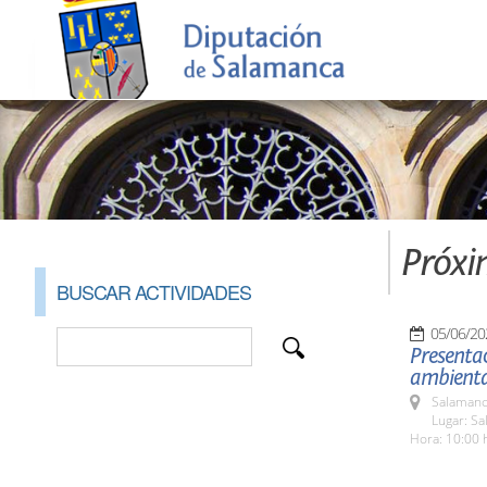
Próxi
BUSCAR ACTIVIDADES
05/06/20
Presentac
ambiental
Salamanc
Lugar: Sa
Hora: 10:00 