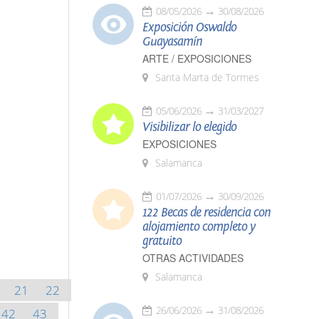
08/05/2026
30/08/2026
Exposición Oswaldo
Guayasamín
ARTE / EXPOSICIONES
Santa Marta de Tormes
05/06/2026
31/03/2027
Visibilizar lo elegido
EXPOSICIONES
Salamanca
01/07/2026
30/09/2026
122 Becas de residencia con
alojamiento completo y
gratuito
OTRAS ACTIVIDADES
Salamanca
21
22
26/06/2026
31/08/2026
42
43