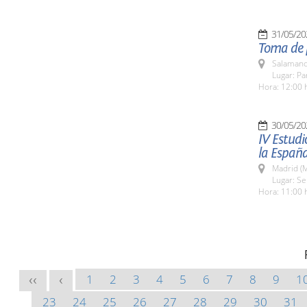
31/05/20
Toma de 
Salamanc
Lugar: Pa
Hora: 12:00 
30/05/20
IV Estudi
la España
Madrid (M
Lugar: S
Hora: 11:00 
1
2
3
4
5
6
7
8
9
1
<<
<
23
24
25
26
27
28
29
30
31