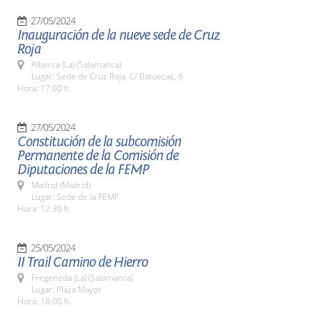
27/05/2024
Inauguración de la nueve sede de Cruz
Roja
Alberca (La) (Salamanca)
Lugar: Sede de Cruz Roja. C/ Batuecas, 6
Hora: 17:00 h.
27/05/2024
Constitución de la subcomisión
Permanente de la Comisión de
Diputaciones de la FEMP
Madrid (Madrid)
Lugar: Sede de la FEMP
Hora: 12:30 h.
25/05/2024
II Trail Camino de Hierro
Fregeneda (La) (Salamanca)
Lugar: Plaza Mayor
Hora: 18:00 h.