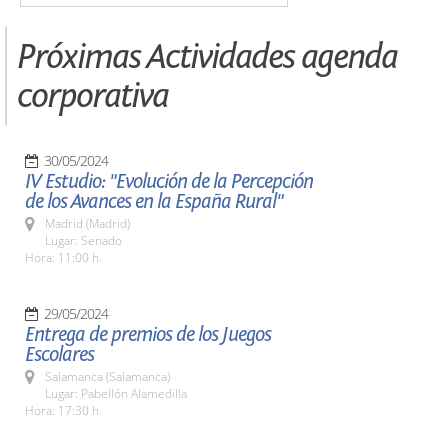
Próximas Actividades agenda
corporativa
30/05/2024
IV Estudio: "Evolución de la Percepción
de los Avances en la España Rural"
Madrid (Madrid)
Lugar: Senado
Hora: 11:00 h.
29/05/2024
Entrega de premios de los Juegos
Escolares
Salamanca (Salamanca)
Lugar: Pabellón Alamedilla
Hora: 17:30 h.