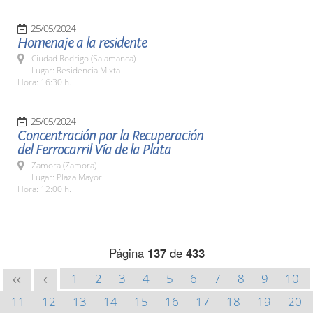
25/05/2024
Homenaje a la residente
Ciudad Rodrigo (Salamanca)
Lugar: Residencia Mixta
Hora: 16:30 h.
25/05/2024
Concentración por la Recuperación
del Ferrocarril Vía de la Plata
Zamora (Zamora)
Lugar: Plaza Mayor
Hora: 12:00 h.
Página
137
de
433
1
2
3
4
5
6
7
8
9
10
<<
<
11
12
13
14
15
16
17
18
19
20