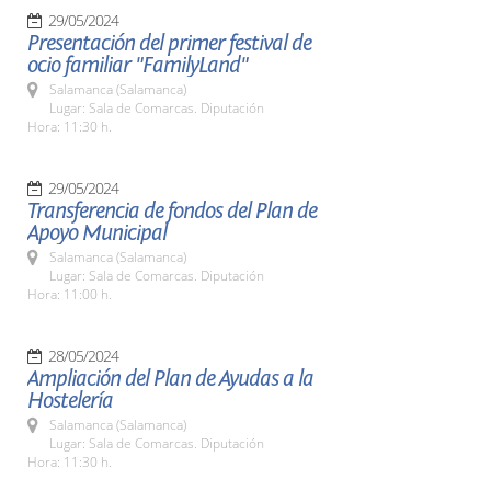
29/05/2024
Presentación del primer festival de
ocio familiar "FamilyLand"
Salamanca (Salamanca)
Lugar: Sala de Comarcas. Diputación
Hora: 11:30 h.
29/05/2024
Transferencia de fondos del Plan de
Apoyo Municipal
Salamanca (Salamanca)
Lugar: Sala de Comarcas. Diputación
Hora: 11:00 h.
28/05/2024
Ampliación del Plan de Ayudas a la
Hostelería
Salamanca (Salamanca)
Lugar: Sala de Comarcas. Diputación
Hora: 11:30 h.