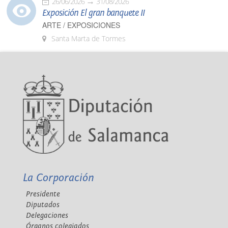
26/06/2026
31/08/2026
Exposición El gran banquete II
ARTE / EXPOSICIONES
Santa Marta de Tormes
La Corporación
Presidente
Diputados
Delegaciones
Órganos colegiados