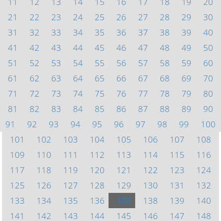
11
12
13
14
15
16
17
18
19
20
21
22
23
24
25
26
27
28
29
30
31
32
33
34
35
36
37
38
39
40
41
42
43
44
45
46
47
48
49
50
51
52
53
54
55
56
57
58
59
60
61
62
63
64
65
66
67
68
69
70
71
72
73
74
75
76
77
78
79
80
81
82
83
84
85
86
87
88
89
90
91
92
93
94
95
96
97
98
99
100
101
102
103
104
105
106
107
108
109
110
111
112
113
114
115
116
117
118
119
120
121
122
123
124
125
126
127
128
129
130
131
132
133
134
135
136
137
138
139
140
141
142
143
144
145
146
147
148