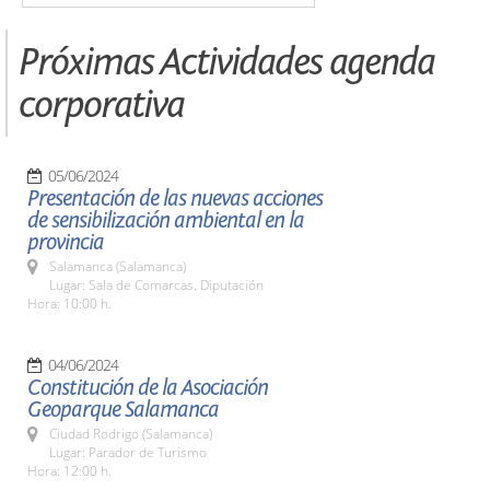
Próximas Actividades agenda
corporativa
05/06/2024
Presentación de las nuevas acciones
de sensibilización ambiental en la
provincia
Salamanca (Salamanca)
Lugar: Sala de Comarcas. Diputación
Hora: 10:00 h.
04/06/2024
Constitución de la Asociación
Geoparque Salamanca
Ciudad Rodrigo (Salamanca)
Lugar: Parador de Turismo
Hora: 12:00 h.