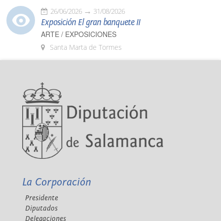
26/06/2026
31/08/2026
Exposición El gran banquete II
ARTE / EXPOSICIONES
Santa Marta de Tormes
La Corporación
Presidente
Diputados
Delegaciones