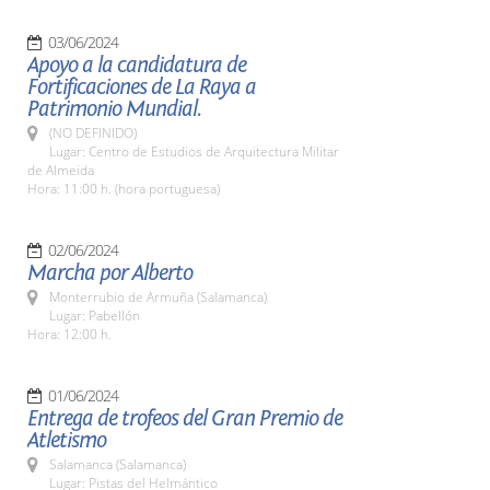
03/06/2024
Apoyo a la candidatura de
Fortificaciones de La Raya a
Patrimonio Mundial.
(NO DEFINIDO)
Lugar: Centro de Estudios de Arquitectura Militar
de Almeida
Hora: 11:00 h. (hora portuguesa)
02/06/2024
Marcha por Alberto
Monterrubio de Armuña (Salamanca)
Lugar: Pabellón
Hora: 12:00 h.
01/06/2024
Entrega de trofeos del Gran Premio de
Atletismo
Salamanca (Salamanca)
Lugar: Pistas del Helmántico