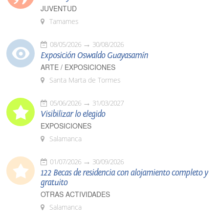
JUVENTUD
Tamames
08/05/2026
30/08/2026
Exposición Oswaldo Guayasamín
ARTE / EXPOSICIONES
Santa Marta de Tormes
05/06/2026
31/03/2027
Visibilizar lo elegido
EXPOSICIONES
Salamanca
01/07/2026
30/09/2026
122 Becas de residencia con alojamiento completo y
gratuito
OTRAS ACTIVIDADES
Salamanca