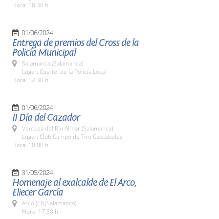
Hora: 18:30 h.
01/06/2024
Entrega de premios del Cross de la
Policía Municipal
Salamanca (Salamanca)
Lugar: Cuartel de la Policía Local
Hora: 12:30 h.
01/06/2024
II Día del Cazador
Ventosa del Río Almar (Salamanca)
Lugar: Club Campo de Tiro Cascabeles
Hora: 10:00 h.
31/05/2024
Homenaje al exalcalde de El Arco,
Eliecer García
Arco (El) (Salamanca)
Hora: 17:30 h.