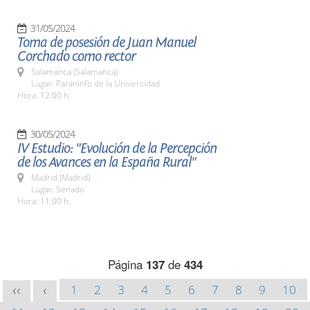
31/05/2024
Toma de posesión de Juan Manuel
Corchado como rector
Salamanca (Salamanca)
Lugar: Paraninfo de la Universidad
Hora: 12:00 h.
30/05/2024
IV Estudio: "Evolución de la Percepción
de los Avances en la España Rural"
Madrid (Madrid)
Lugar: Senado
Hora: 11:00 h.
Página
137
de
434
1
2
3
4
5
6
7
8
9
10
<<
<