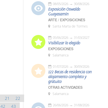
08/05/2026
30/08/2026
Exposición Oswaldo
Guayasamín
ARTE / EXPOSICIONES
Santa Marta de Tormes
05/06/2026
31/03/2027
Visibilizar lo elegido
EXPOSICIONES
Salamanca
01/07/2026
30/09/2026
122 Becas de residencia con
alojamiento completo y
gratuito
OTRAS ACTIVIDADES
Salamanca
21
22
26/06/2026
31/08/2026
42
43