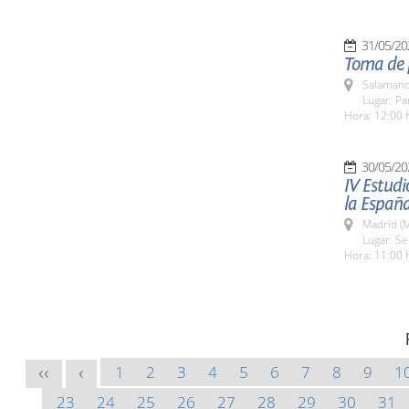
31/05/20
Toma de 
Salamanc
Lugar: Pa
Hora: 12:00 
30/05/20
IV Estudi
la España
Madrid (M
Lugar: S
Hora: 11:00 
1
2
3
4
5
6
7
8
9
1
<<
<
23
24
25
26
27
28
29
30
31