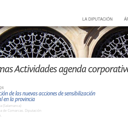
LA DIPUTACIÓN
Á
mas Actividades agenda corporativ
24
ión de las nuevas acciones de sensibilización
 en la provincia
a (Salamanca)
la de Comarcas. Diputación
h.