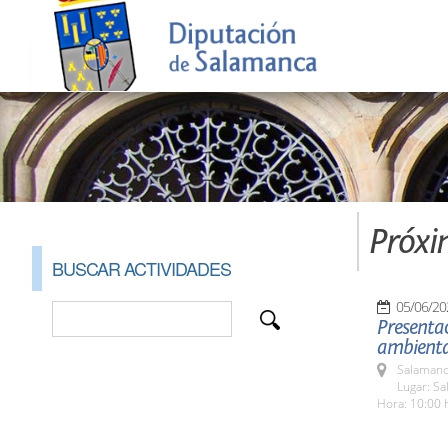
Próxi
BUSCAR ACTIVIDADES
05/06/20
Presentac
ambiental
Salamanc
Lugar: Sa
Hora: 10:00 