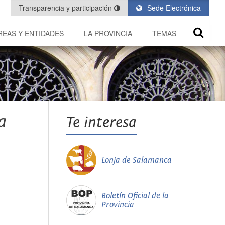
Transparencia y participación
Sede Electrónica
REAS Y ENTIDADES
LA PROVINCIA
TEMAS
a
Te interesa
Lonja de Salamanca
Boletín Oficial de la
Provincia