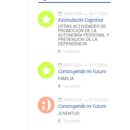
08/01/2026
26/11/2026
Estimulación Cognitiva
OTRAS ACTIVIDADES DE
PROMOCIÓN DE LA
AUTONOMÍA PERSONAL Y
PREVENCIÓN DE LA
DEPENDENCIA
Ledesma
09/01/2026
31/12/2026
Construyendo mi Futuro
FAMILIA
Tamames
09/01/2026
31/12/2026
Construyendo mi Futuro
JUVENTUD
Tamames