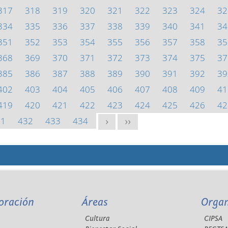
317
318
319
320
321
322
323
324
32
334
335
336
337
338
339
340
341
34
351
352
353
354
355
356
357
358
35
368
369
370
371
372
373
374
375
37
385
386
387
388
389
390
391
392
39
402
403
404
405
406
407
408
409
41
419
420
421
422
423
424
425
426
42
31
432
433
434
>
>>
oración
Áreas
Orga
Cultura
CIPSA