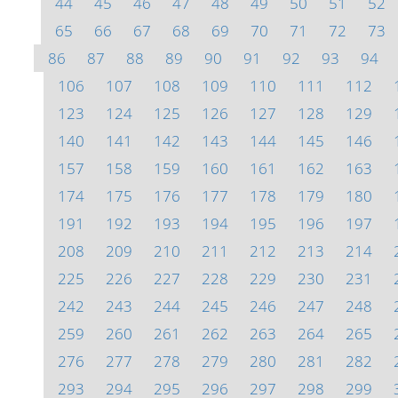
44
45
46
47
48
49
50
51
52
65
66
67
68
69
70
71
72
73
86
87
88
89
90
91
92
93
94
106
107
108
109
110
111
112
123
124
125
126
127
128
129
140
141
142
143
144
145
146
157
158
159
160
161
162
163
174
175
176
177
178
179
180
191
192
193
194
195
196
197
208
209
210
211
212
213
214
225
226
227
228
229
230
231
242
243
244
245
246
247
248
259
260
261
262
263
264
265
276
277
278
279
280
281
282
293
294
295
296
297
298
299