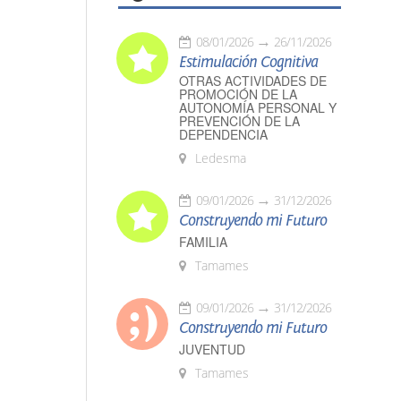
08/01/2026
26/11/2026
Estimulación Cognitiva
OTRAS ACTIVIDADES DE
PROMOCIÓN DE LA
AUTONOMÍA PERSONAL Y
PREVENCIÓN DE LA
DEPENDENCIA
Ledesma
09/01/2026
31/12/2026
Construyendo mi Futuro
FAMILIA
Tamames
09/01/2026
31/12/2026
Construyendo mi Futuro
JUVENTUD
Tamames