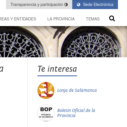
Transparencia y participación
Sede Electrónica
REAS Y ENTIDADES
LA PROVINCIA
TEMAS
a
Te interesa
Lonja de Salamanca
Boletín Oficial de la
Provincia