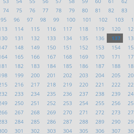
53
54
55
56
57
58
59
60
61
62
74
75
76
77
78
79
80
81
82
83
95
96
97
98
99
100
101
102
103
1
113
114
115
116
117
118
119
120
12
130
131
132
133
134
135
136
137
13
147
148
149
150
151
152
153
154
15
164
165
166
167
168
169
170
171
17
181
182
183
184
185
186
187
188
18
198
199
200
201
202
203
204
205
20
215
216
217
218
219
220
221
222
22
232
233
234
235
236
237
238
239
24
249
250
251
252
253
254
255
256
25
266
267
268
269
270
271
272
273
27
283
284
285
286
287
288
289
290
29
300
301
302
303
304
305
306
307
30