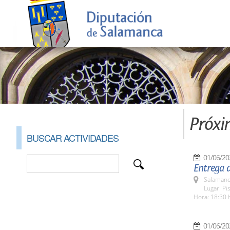
Próxi
BUSCAR ACTIVIDADES
01/06/20
Entrega d
Salamanc
Lugar: Pi
Hora: 18:30 
01/06/20