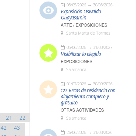
08/05/2026
30/08/2026
Exposición Oswaldo
Guayasamín
ARTE / EXPOSICIONES
Santa Marta de Tormes
05/06/2026
31/03/2027
Visibilizar lo elegido
EXPOSICIONES
Salamanca
01/07/2026
30/09/2026
122 Becas de residencia con
alojamiento completo y
gratuito
OTRAS ACTIVIDADES
21
22
Salamanca
42
43
26/06/2026
31/08/2026