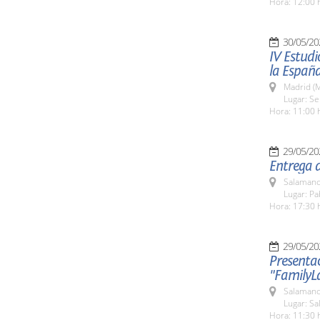
Hora: 12:00 
30/05/20
IV Estudi
la España
Madrid (M
Lugar: S
Hora: 11:00 
29/05/20
Entrega d
Salamanc
Lugar: Pa
Hora: 17:30 
29/05/20
Presentac
"FamilyL
Salamanc
Lugar: Sa
Hora: 11:30 