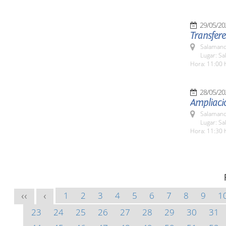
29/05/20
Transfere
Salamanc
Lugar: Sa
Hora: 11:00 
28/05/20
Ampliació
Salamanc
Lugar: Sa
Hora: 11:30 
1
2
3
4
5
6
7
8
9
1
<<
<
23
24
25
26
27
28
29
30
31