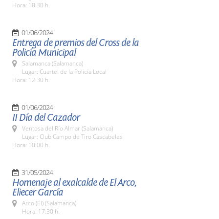
Hora: 18:30 h.
01/06/2024
Entrega de premios del Cross de la
Policía Municipal
Salamanca (Salamanca)
Lugar: Cuartel de la Policía Local
Hora: 12:30 h.
01/06/2024
II Día del Cazador
Ventosa del Río Almar (Salamanca)
Lugar: Club Campo de Tiro Cascabeles
Hora: 10:00 h.
31/05/2024
Homenaje al exalcalde de El Arco,
Eliecer García
Arco (El) (Salamanca)
Hora: 17:30 h.