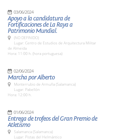
03/06/2024
Apoyo a la candidatura de
Fortificaciones de La Raya a
Patrimonio Mundial.
(NO DEFINIDO)
Lugar: Centro de Estudios de Arquitectura Militar
de Almeida
Hora: 11:00 h. (hora portuguesa)
02/06/2024
Marcha por Alberto
Monterrubio de Armuña (Salamanca)
Lugar: Pabellón
Hora: 12:00 h.
01/06/2024
Entrega de trofeos del Gran Premio de
Atletismo
Salamanca (Salamanca)
Lugar: Pistas del Helmántico