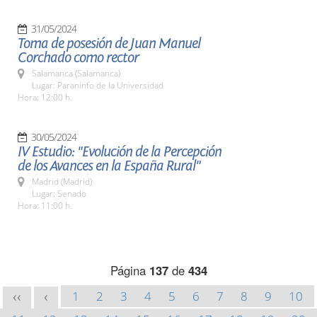
31/05/2024
Toma de posesión de Juan Manuel
Corchado como rector
Salamanca (Salamanca)
Lugar: Paraninfo de la Universidad
Hora: 12:00 h.
30/05/2024
IV Estudio: "Evolución de la Percepción
de los Avances en la España Rural"
Madrid (Madrid)
Lugar: Senado
Hora: 11:00 h.
Página
137
de
434
1
2
3
4
5
6
7
8
9
10
<<
<