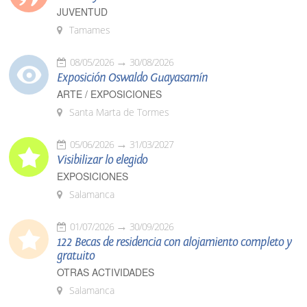
JUVENTUD
Tamames
08/05/2026
30/08/2026
Exposición Oswaldo Guayasamín
ARTE / EXPOSICIONES
Santa Marta de Tormes
05/06/2026
31/03/2027
Visibilizar lo elegido
EXPOSICIONES
Salamanca
01/07/2026
30/09/2026
122 Becas de residencia con alojamiento completo y
gratuito
OTRAS ACTIVIDADES
Salamanca