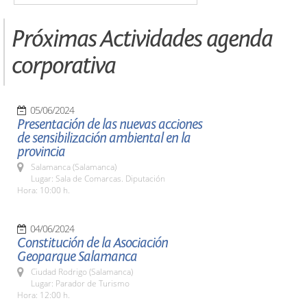
Próximas Actividades agenda
corporativa
05/06/2024
Presentación de las nuevas acciones
de sensibilización ambiental en la
provincia
Salamanca (Salamanca)
Lugar: Sala de Comarcas. Diputación
Hora: 10:00 h.
04/06/2024
Constitución de la Asociación
Geoparque Salamanca
Ciudad Rodrigo (Salamanca)
Lugar: Parador de Turismo
Hora: 12:00 h.