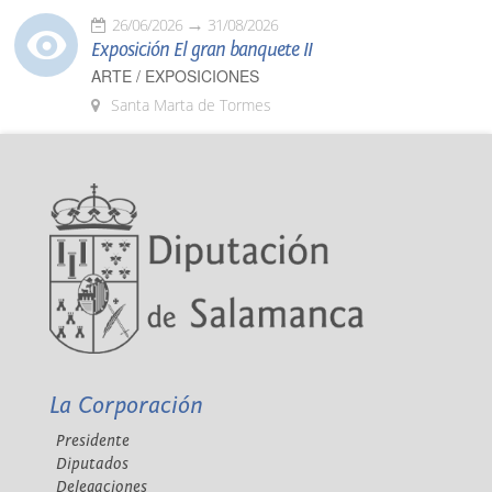
26/06/2026
31/08/2026
Exposición El gran banquete II
ARTE / EXPOSICIONES
Santa Marta de Tormes
La Corporación
Presidente
Diputados
Delegaciones