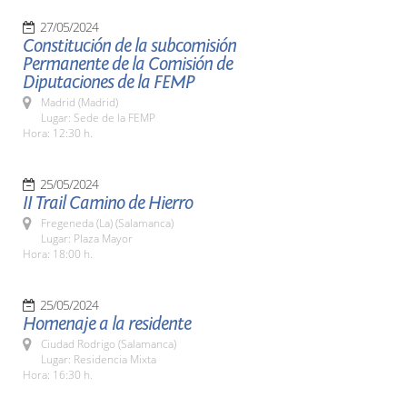
27/05/2024
Constitución de la subcomisión
Permanente de la Comisión de
Diputaciones de la FEMP
Madrid (Madrid)
Lugar: Sede de la FEMP
Hora: 12:30 h.
25/05/2024
II Trail Camino de Hierro
Fregeneda (La) (Salamanca)
Lugar: Plaza Mayor
Hora: 18:00 h.
25/05/2024
Homenaje a la residente
Ciudad Rodrigo (Salamanca)
Lugar: Residencia Mixta
Hora: 16:30 h.