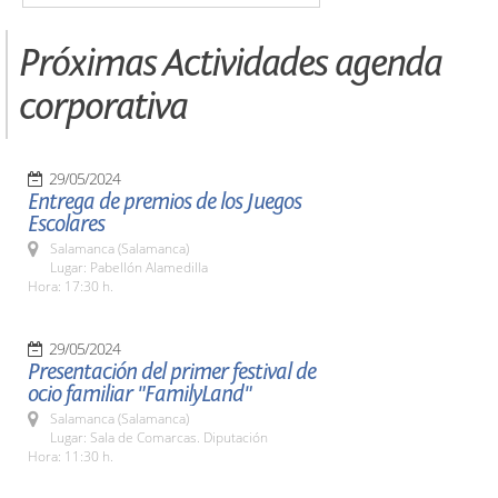
Próximas Actividades agenda
corporativa
29/05/2024
Entrega de premios de los Juegos
Escolares
Salamanca (Salamanca)
Lugar: Pabellón Alamedilla
Hora: 17:30 h.
29/05/2024
Presentación del primer festival de
ocio familiar "FamilyLand"
Salamanca (Salamanca)
Lugar: Sala de Comarcas. Diputación
Hora: 11:30 h.