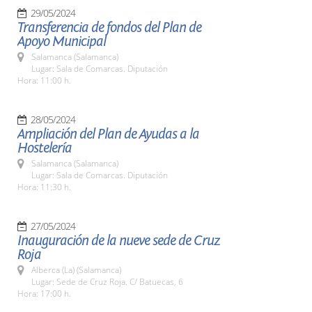
29/05/2024
Transferencia de fondos del Plan de
Apoyo Municipal
Salamanca (Salamanca)
Lugar: Sala de Comarcas. Diputación
Hora: 11:00 h.
28/05/2024
Ampliación del Plan de Ayudas a la
Hostelería
Salamanca (Salamanca)
Lugar: Sala de Comarcas. Diputación
Hora: 11:30 h.
27/05/2024
Inauguración de la nueve sede de Cruz
Roja
Alberca (La) (Salamanca)
Lugar: Sede de Cruz Roja. C/ Batuecas, 6
Hora: 17:00 h.