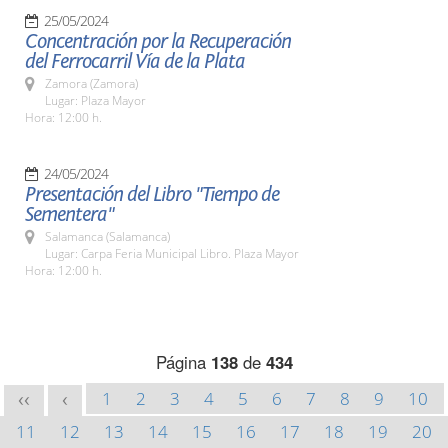
25/05/2024
Concentración por la Recuperación
del Ferrocarril Vía de la Plata
Zamora (Zamora)
Lugar: Plaza Mayor
Hora: 12:00 h.
24/05/2024
Presentación del Libro "Tiempo de
Sementera"
Salamanca (Salamanca)
Lugar: Carpa Feria Municipal Libro. Plaza Mayor
Hora: 12:00 h.
Página
138
de
434
1
2
3
4
5
6
7
8
9
10
<<
<
11
12
13
14
15
16
17
18
19
20