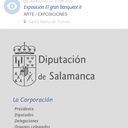
26/06/2026
31/08/2026
Exposición El gran banquete II
ARTE / EXPOSICIONES
Santa Marta de Tormes
La Corporación
Presidente
Diputados
Delegaciones
Órganos colegiados