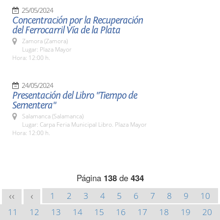
25/05/2024
Concentración por la Recuperación
del Ferrocarril Vía de la Plata
Zamora (Zamora)
Lugar: Plaza Mayor
Hora: 12:00 h.
24/05/2024
Presentación del Libro "Tiempo de
Sementera"
Salamanca (Salamanca)
Lugar: Carpa Feria Municipal Libro. Plaza Mayor
Hora: 12:00 h.
Página
138
de
434
1
2
3
4
5
6
7
8
9
10
<<
<
11
12
13
14
15
16
17
18
19
20