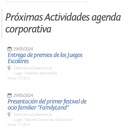
Próximas Actividades agenda
corporativa
29/05/2024
Entrega de premios de los Juegos
Escolares
Salamanca (Salamanca)
Lugar: Pabellón Alamedilla
Hora: 17:30 h.
29/05/2024
Presentación del primer festival de
ocio familiar "FamilyLand"
Salamanca (Salamanca)
Lugar: Sala de Comarcas. Diputación
Hora: 11:30 h.