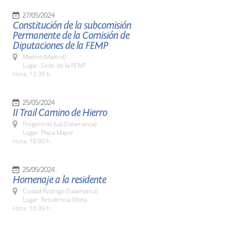
27/05/2024
Constitución de la subcomisión
Permanente de la Comisión de
Diputaciones de la FEMP
Madrid (Madrid)
Lugar: Sede de la FEMP
Hora: 12:30 h.
25/05/2024
II Trail Camino de Hierro
Fregeneda (La) (Salamanca)
Lugar: Plaza Mayor
Hora: 18:00 h.
25/05/2024
Homenaje a la residente
Ciudad Rodrigo (Salamanca)
Lugar: Residencia Mixta
Hora: 16:30 h.