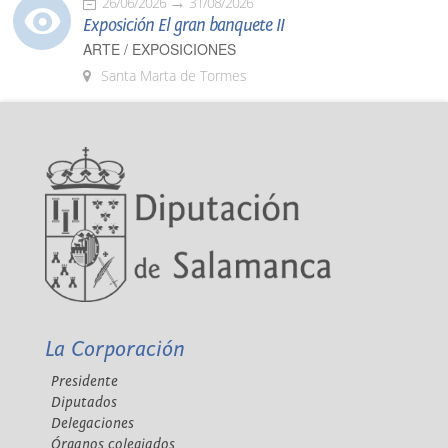
26/06/2026
31/08/2026
Exposición El gran banquete II
ARTE / EXPOSICIONES
Santa Marta de Tormes
La Corporación
Presidente
Diputados
Delegaciones
Órganos colegiados