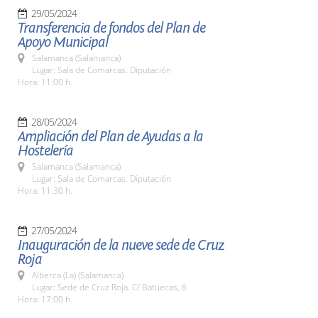
29/05/2024
Transferencia de fondos del Plan de
Apoyo Municipal
Salamanca (Salamanca)
Lugar: Sala de Comarcas. Diputación
Hora: 11:00 h.
28/05/2024
Ampliación del Plan de Ayudas a la
Hostelería
Salamanca (Salamanca)
Lugar: Sala de Comarcas. Diputación
Hora: 11:30 h.
27/05/2024
Inauguración de la nueve sede de Cruz
Roja
Alberca (La) (Salamanca)
Lugar: Sede de Cruz Roja. C/ Batuecas, 6
Hora: 17:00 h.